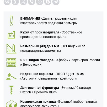
ВНИМАНИЕ!
- Данная модель кухни
изготавливается под Ваши размеры!
Кухня от производителя
- Собственное
производство полного цикла
Размерный ряд до 1 мм
- Нет наценки за
нестандартные элементы
> 800 видов фасадов
- 9 фабрик-партнеров России
и Белоруссии
Надежные каркасы
- ЛДСП Egger 18 мм
(Австрия) повышенной надежности
Долговечная фурнитура
- Эконом / Стандарт
Hettich / Премиум Blum
Комплексная покупка
- Большой выбор техники,
аксессуаров, фурнитуры