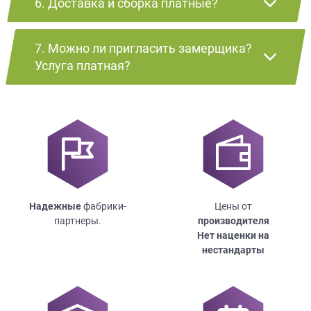
6. Доставка и сборка платные?
7. Можно ли пригласить замерщика?
Услуга платная?
Надежные
фабрики-
Цены от
партнеры.
производителя
Нет наценки на
нестандарты