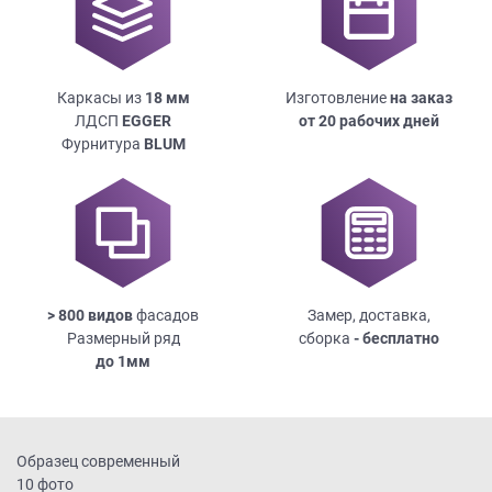
Каркасы из
18
мм
Изготовление
на заказ
ЛДСП
EGGER
от 20 рабочих дней
Фурнитура
BLUM
> 800 видов
фасадов
Замер, доставка,
Размерный ряд
сборка
- бесплатно
до
1мм
Образец современный
10 фото