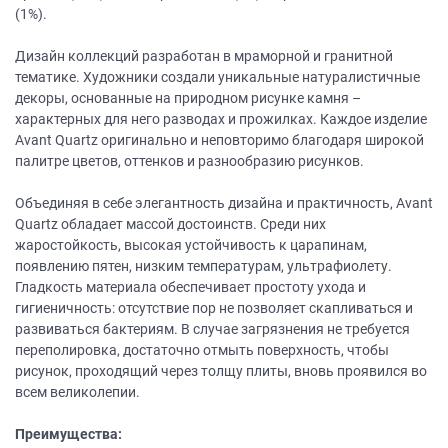
(1%).
Дизайн коллекций разработан в мраморной и гранитной
тематике. Художники создали уникальные натуралистичные
декоры, основанные на природном рисунке камня –
характерных для него разводах и прожилках. Каждое изделие
Avant Quartz оригинально и неповторимо благодаря широкой
палитре цветов, оттенков и разнообразию рисунков.
Объединяя в себе элегантность дизайна и практичность, Avant
Quartz обладает массой достоинств. Среди них
жаростойкость, высокая устойчивость к царапинам,
появлению пятен, низким температурам, ультрафиолету.
Гладкость материала обеспечивает простоту ухода и
гигиеничность: отсутствие пор не позволяет скапливаться и
развиваться бактериям. В случае загрязнения не требуется
переполировка, достаточно отмыть поверхность, чтобы
рисунок, проходящий через толщу плиты, вновь проявился во
всем великолепии.
Преимущества: