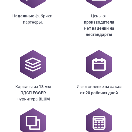
Надежные
фабрики-
Цены от
партнеры.
производителя
Нет наценки на
нестандарты
Каркасы из
18
мм
Изготовление
на заказ
ЛДСП
EGGER
от 20 рабочих дней
Фурнитура
BLUM