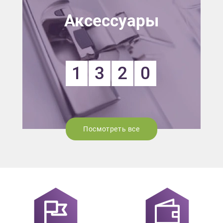
Аксессуары
1
3
2
0
Посмотреть все