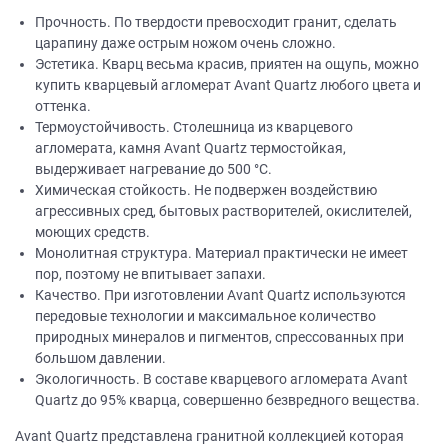
Прочность. По твердости превосходит гранит, сделать
царапину даже острым ножом очень сложно.
Эстетика. Кварц весьма красив, приятен на ощупь, можно
купить кварцевый агломерат Avant Quartz любого цвета и
оттенка.
Термоустойчивость. Столешница из кварцевого
агломерата, камня Avant Quartz термостойкая,
выдерживает нагревание до 500 °C.
Химическая стойкость. Не подвержен воздействию
агрессивных сред, бытовых растворителей, окислителей,
моющих средств.
Монолитная структура. Материал практически не имеет
пор, поэтому не впитывает запахи.
Качество. При изготовлении Avant Quartz используются
передовые технологии и максимальное количество
природных минералов и пигментов, спрессованных при
большом давлении.
Экологичность. В составе кварцевого агломерата Avant
Quartz до 95% кварца, совершенно безвредного вещества.
Avant Quartz представлена гранитной коллекцией которая