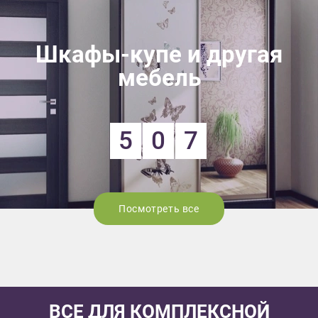
Шкафы-купе и другая
мебель
5
0
7
Посмотреть все
ВСЕ ДЛЯ КОМПЛЕКСНОЙ