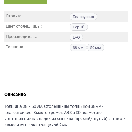
данных.
Страна:
Белоруссия
Цвет столешницы:
Серый
Производитель:
EVO
Толщина:
38 мм
50 мм
Описание
Толщина 38 и 50мм. Столешницы толщиной 38мм -
влагостойкие. Вместо кромок ABS и 3D возможно
изготовление накладки из массива (прямой/гнутый), а также
ламели из шпона толщиной 2мм.