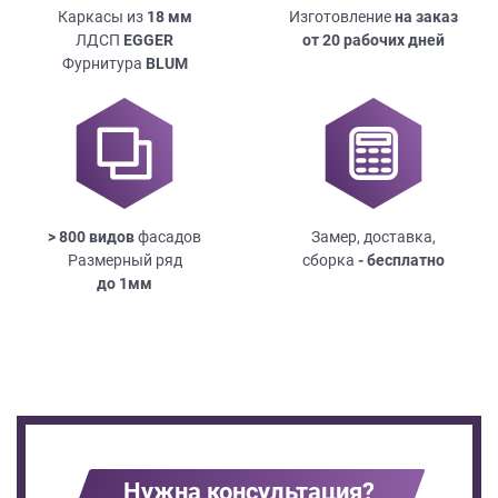
Каркасы из
18
мм
Изготовление
на заказ
ЛДСП
EGGER
от 20 рабочих дней
Фурнитура
BLUM
> 800 видов
фасадов
Замер, доставка,
Размерный ряд
сборка
- бесплатно
до
1мм
Нужна консультация?