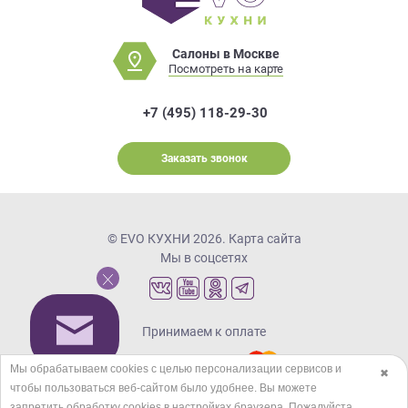
Салоны в Москве
Посмотреть на карте
+7 (495) 118-29-30
Заказать звонок
© EVO КУХНИ 2026.
Карта сайта
Мы в соцсетях
Принимаем к оплате
Мы обрабатываем cookies с целью персонализации сервисов и
✖
чтобы пользоваться веб-сайтом было удобнее. Вы можете
Кредиты и рассрочка
запретить обработку сookies в настройках браузера. Пожалуйста,