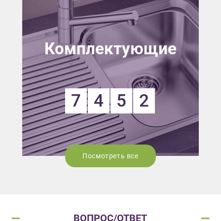
Комплектующие
7
4
5
2
Посмотреть все
ВОПРОС/ОТВЕТ