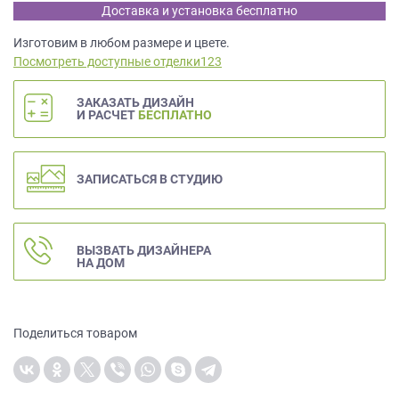
данных.
Доставка и установка бесплатно
Изготовим в любом размере и цвете.
Посмотреть доступные отделки123
ЗАКАЗАТЬ ДИЗАЙН
И РАСЧЕТ
БЕСПЛАТНО
ЗАПИСАТЬСЯ В СТУДИЮ
ВЫЗВАТЬ ДИЗАЙНЕРА
НА ДОМ
Поделиться товаром