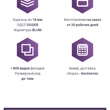
Каркасы из
18
мм
Изготовление
на заказ
ЛДСП
EGGER
от 20 рабочих дней
Фурнитура
BLUM
> 800 видов
фасадов
Замер, доставка,
Размерный ряд
сборка
- бесплатно
до
1мм