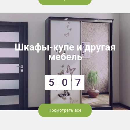
Шкафы-купе и другая
мебель
5
0
7
Посмотреть все