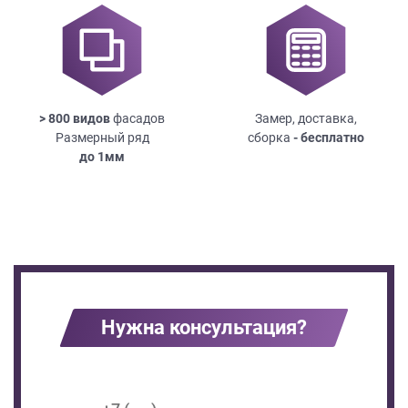
> 800 видов
фасадов
Замер, доставка,
Размерный ряд
сборка
- бесплатно
до
1мм
Нужна консультация?