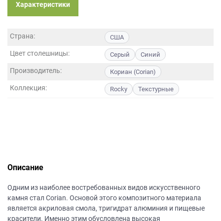
данных.
Характеристики
Страна:
США
Цвет столешницы:
Серый
Синий
Производитель:
Кориан (Corian)
Коллекция:
Rocky
Текстурные
Описание
Одним из наиболее востребованных видов искусственного
камня стал Corian. Основой этого композитного материала
является акриловая смола, тригидрат алюминия и пищевые
красители. Именно этим обусловлена высокая