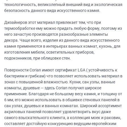
технологичность, великолепный внешний вид и экологическая
безопасность данного вида искусственного камня.
Дизайнеров этот материал привлекает тем, что при
термообработке ему можно придать любую форму, поэтому из
него зачастую производятся разнообразные элементы
декора. Чаще всего, изделия из данного вида искусственного
камня применяются в интерьерах ванных комнат, кухонь, для
изготовления мебели, осветительных приборов,
подоконников, при облицовке стен.
Поверхности Corian имеют сертификат LGA ( устойчивость к
бактериям и грибкам) что позволяет использовать материал в
зонах с повышенной влажностью. Кухни, сан.узлы, ванные
комнаты, душевые — здесь Corian получил широкое
применение. Благодаря не большому весу камня, и толщину от
6 мм, его можно использовать в обшивке стеновых панелей в
сан.узлах, душевых и ванных комнатах. Широкий ассортимент
акриловых панелей позволяет удовлетворить вкус даже
самого взыскательного клиента, а коллекция моек и раковин,
составляет достойную конкуренцию ведущим европейским