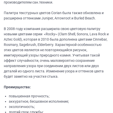
производителям сан.техники.
Палитра текстурных цветов Corian была также обновлена и
расширена оттенками Juniper, Arrowroot и Burled Beach.
В 2008 году компания расширила свою цветовую палитру
новыми цветами серии «Rocky» (Clam Shell, Sonora, Lava Rock и
Aztec Gold), которая в 2010 была дополнена цветами Cinnebar,
Rosmary, Sagebrush, Elderberry. Характерной особенностью
этих цветов является не повторяющийся рисунок,
имитирующий узоры природного камня. Учитывая такой
эффект случайности, очень маловероятно сохранение
направления узора при соединении двух листов или двух
деталей из одного листа. Изменение узора и оттенков цвета
будет заметно на участке стыка.
Преимущества:
повышенная прочность;
аккуратное, бесшовное исполнение;
экологичность;
долгий срок службы;