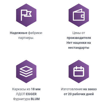
Надежные
фабрики-
Цены от
партнеры.
производителя
Нет наценки на
нестандарты
Каркасы из
18
мм
Изготовление
на заказ
ЛДСП
EGGER
от 20 рабочих дней
Фурнитура
BLUM