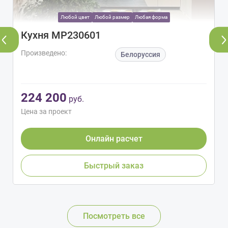
Любой цвет
Любой размер
Любая форма
Кухня МР230601
Произведено:
Белоруссия
224 200
руб.
Цена за проект
Онлайн расчет
Быстрый заказ
Посмотреть все