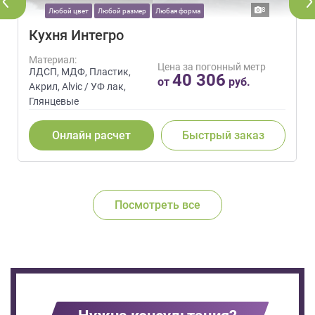
8
Любой цвет
Любой размер
Любая форма
Кухня Интегро
Материал:
Цена за погонный метр
ЛДСП, МДФ, Пластик,
40 306
от
руб.
Акрил, Alvic / УФ лак,
Глянцевые
Онлайн расчет
Быстрый заказ
Посмотреть все