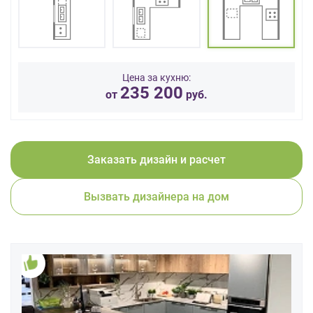
данных.
Цена за кухню:
235 200
от
руб.
Заказать дизайн и расчет
Вызвать дизайнера на дом