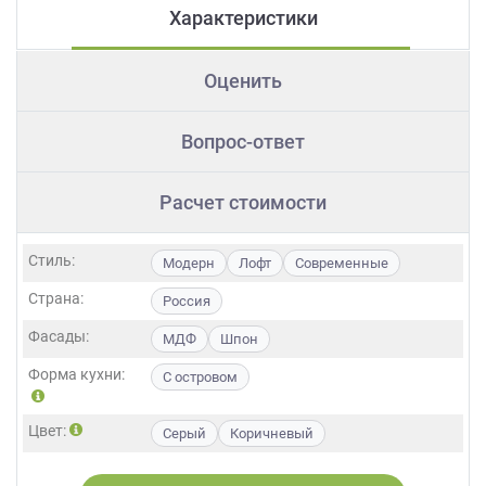
Характеристики
Оценить
Вопрос-ответ
Расчет стоимости
Стиль:
Модерн
Лофт
Современные
Страна:
Россия
Фасады:
МДФ
Шпон
Форма кухни:
С островом
Цвет:
Серый
Коричневый
Длина:
4 метра
5 метров
6 метров