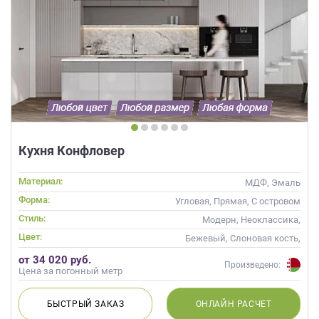
Кухня Конфловер
Материал:
МДФ, Эмаль
Форма:
Угловая, Прямая, С островом
Стиль:
Модерн, Неоклассика,
Современные
Цвет:
Бежевый, Слоновая кость,
Кремовый, Капучино
от 34 020 руб.
Произведено:
Цена за погонный метр
БЫСТРЫЙ
ЗАКАЗ
ОНЛАЙН
РАСЧЕТ