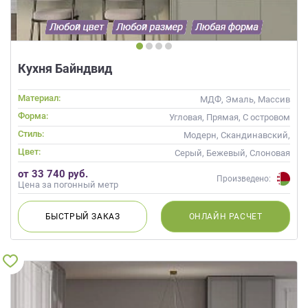
Кухня Байндвид
Материал:
МДФ, Эмаль, Массив
Форма:
Угловая, Прямая, С островом
Стиль:
Модерн, Скандинавский,
Неоклассика, Современные
Цвет:
Серый, Бежевый, Слоновая
кость, Кремовый
от 33 740 руб.
Произведено:
Цена за погонный метр
БЫСТРЫЙ
ЗАКАЗ
ОНЛАЙН
РАСЧЕТ