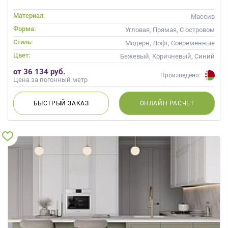
Материал:
Массив
Форма:
Угловая, Прямая, С островом
Стиль:
Модерн, Лофт, Современные
Цвет:
Бежевый, Коричневый, Синий
от 36 134 руб.
Произведено:
Цена за погонный метр
БЫСТРЫЙ
ЗАКАЗ
ОНЛАЙН
РАСЧЕТ