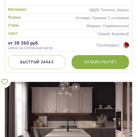
Материал:
МДФ, Пленка, Эмаль
Форма:
Угловая, Прямая, С островом
Стиль:
Модерн, Современные
Цвет:
Серый, Бежевый
от 38 360 руб.
Произведено:
Цена за погонный метр
БЫСТРЫЙ
ЗАКАЗ
ОНЛАЙН
РАСЧЕТ