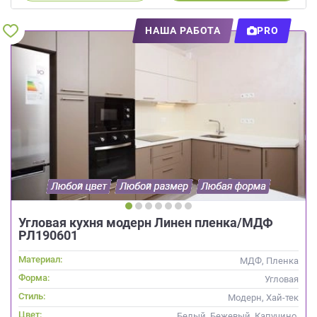
НАША РАБОТА
PRO
Угловая кухня модерн Линен пленка/МДФ
РЛ190601
Материал:
МДФ, Пленка
Форма:
Угловая
Стиль:
Модерн, Хай-тек
Цвет:
Белый, Бежевый, Капучино,