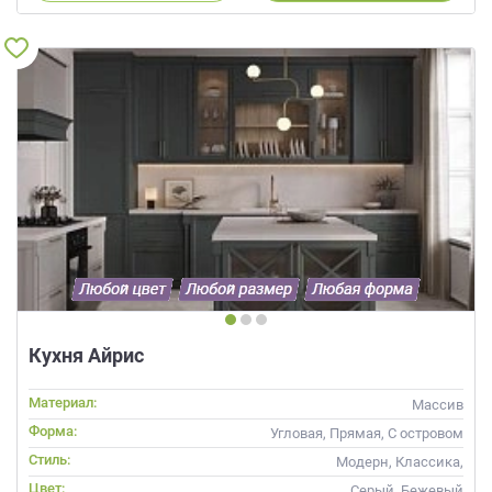
Кухня Айрис
Материал:
Массив
Форма:
Угловая, Прямая, С островом
Стиль:
Модерн, Классика,
Скандинавский, Неоклассика,
Цвет:
Серый, Бежевый