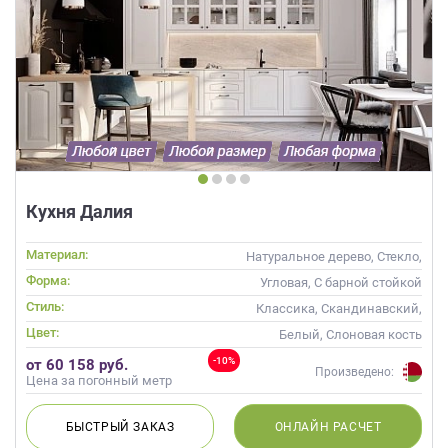
Кухня Далия
Материал:
Натуральное дерево, Стекло,
Массив
Форма:
Угловая, С барной стойкой
Стиль:
Классика, Скандинавский,
Неоклассика
Цвет:
Белый, Слоновая кость
-10%
от 60 158 руб.
Произведено:
Цена за погонный метр
БЫСТРЫЙ
ЗАКАЗ
ОНЛАЙН
РАСЧЕТ