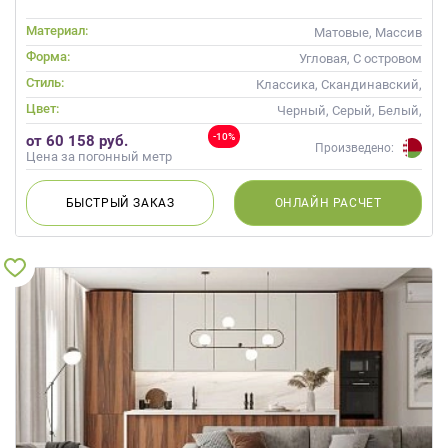
Материал:
Матовые, Массив
Форма:
Угловая, С островом
Стиль:
Классика, Скандинавский,
Неоклассика
Цвет:
Черный, Серый, Белый,
Слоновая кость
-10%
от 60 158 руб.
Произведено:
Цена за погонный метр
БЫСТРЫЙ
ЗАКАЗ
ОНЛАЙН
РАСЧЕТ