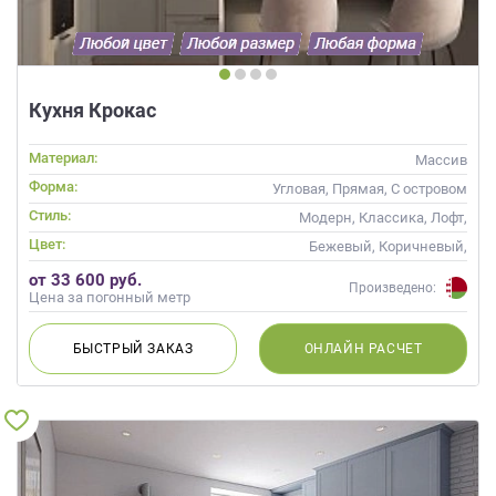
Кухня Крокас
Материал:
Массив
Форма:
Угловая, Прямая, С островом
Стиль:
Модерн, Классика, Лофт,
Прованс, Скандинавский,
Цвет:
Бежевый, Коричневый,
Неоклассика, Современные
Капучино
от 33 600 руб.
Произведено:
Цена за погонный метр
БЫСТРЫЙ
ЗАКАЗ
ОНЛАЙН
РАСЧЕТ