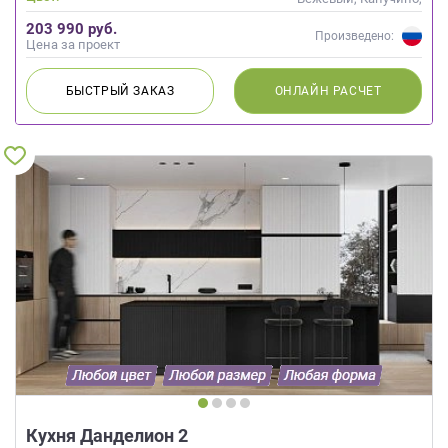
Кремовый, Слоновая кость
203 990 руб.
Произведено:
Цена за проект
БЫСТРЫЙ
ЗАКАЗ
ОНЛАЙН
РАСЧЕТ
Кухня Данделион 2