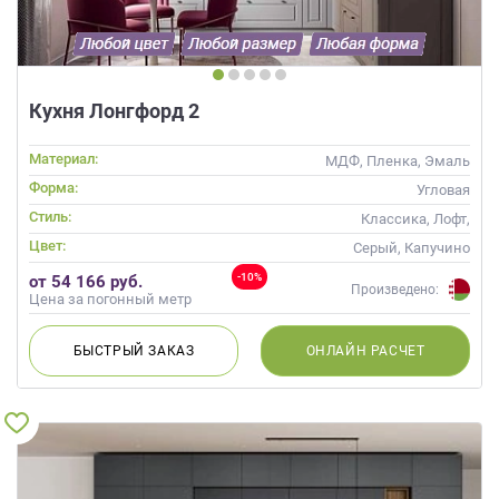
Кухня Лонгфорд 2
Материал:
МДФ, Пленка, Эмаль
Форма:
Угловая
Стиль:
Классика, Лофт,
Скандинавский, Неоклассика
Цвет:
Серый, Капучино
-10%
от 54 166 руб.
Произведено:
Цена за погонный метр
БЫСТРЫЙ
ЗАКАЗ
ОНЛАЙН
РАСЧЕТ