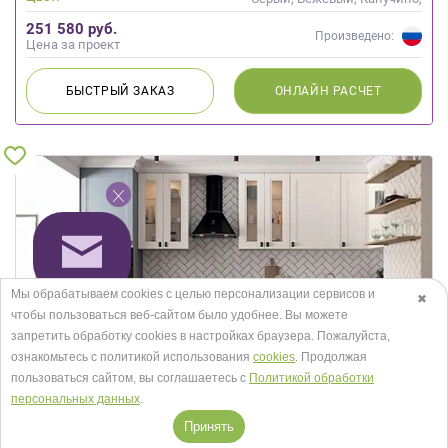
Кремовый, Слоновая кость
251 580 руб.
Произведено:
Цена за проект
БЫСТРЫЙ
ЗАКАЗ
ОНЛАЙН
РАСЧЕТ
Мы обрабатываем cookies с целью персонализации сервисов и
✖
чтобы пользоваться веб-сайтом было удобнее. Вы можете
запретить обработку сookies в настройках браузера. Пожалуйста,
ознакомьтесь с политикой использования
cookies
. Продолжая
пользоваться сайтом, вы соглашаетесь с
Политикой обработки
персональных данных
.
Принять
Кухня Эйвон 2