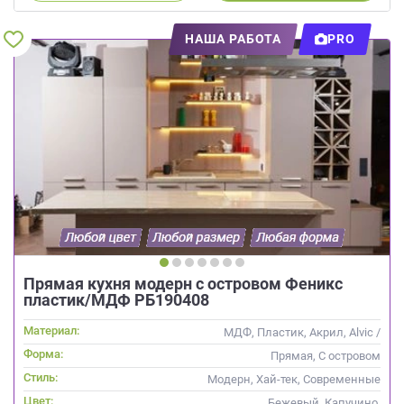
НАША РАБОТА
PRO
Прямая кухня модерн с островом Феникс
пластик/МДФ РБ190408
Материал:
МДФ, Пластик, Акрил, Alvic /
УФ лак, Стекло
Форма:
Прямая, С островом
Стиль:
Модерн, Хай-тек, Современные
Цвет:
Бежевый, Капучино,