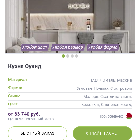
Кухня Оукид
Материал:
МДФ, Эмаль, Массив
Форма:
Угловая, Прямая, С островом
Стиль:
Модерн, Скандинавский,
Неоклассика, Современные
Цвет:
Бежевый, Слоновая кость,
Кремовый, Коричневый,
от 33 740 руб.
Капучино
Произведено:
Цена за погонный метр
БЫСТРЫЙ
ЗАКАЗ
ОНЛАЙН
РАСЧЕТ