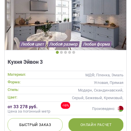
Кухня Эйвон 3
Материал:
МДФ, Пленка, Эмаль
Форма:
Угловая, Прямая
Стиль:
Модерн, Скандинавский,
Неоклассика, Современные
Цвет:
Серый, Бежевый, Кремовый,
Капучино
-10%
от 33 278 руб.
Произведено:
Цена за погонный метр
БЫСТРЫЙ
ЗАКАЗ
ОНЛАЙН
РАСЧЕТ