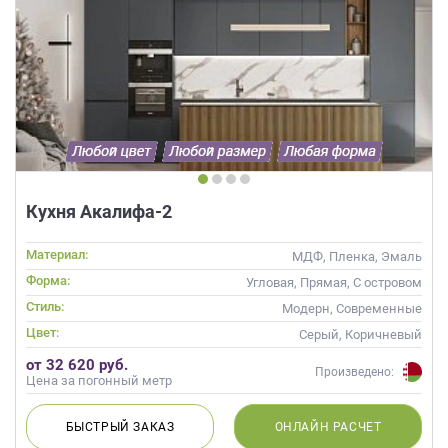
Кухня Акалифа-2
Материал:
МДФ, Пленка, Эмаль
Форма:
Угловая, Прямая, С островом
Стиль:
Модерн, Современные
Цвет:
Серый, Коричневый
от 32 620 руб.
Произведено:
Цена за погонный метр
БЫСТРЫЙ
ЗАКАЗ
ОНЛАЙН
РАСЧЕТ