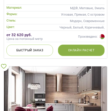
Материал:
МДФ, Матовые, Эмаль
Форма:
Угловая, Прямая, С островом
Стиль:
Модерн, Современные
Цвет:
Черный, Белый, Коричневый,
Белый верх темный низ
от 32 620 руб.
Произведено:
Цена за погонный метр
БЫСТРЫЙ
ЗАКАЗ
ОНЛАЙН
РАСЧЕТ