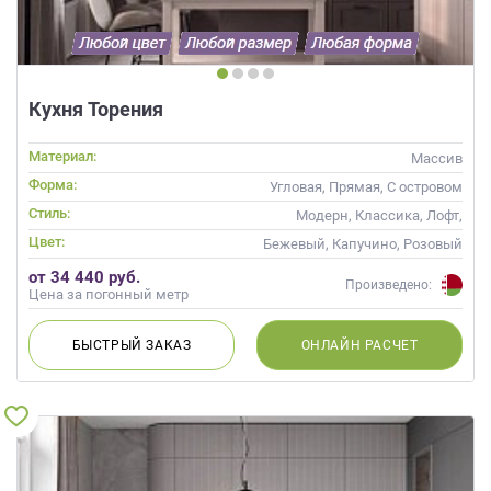
Кухня Торения
Материал:
Массив
Форма:
Угловая, Прямая, С островом
Стиль:
Модерн, Классика, Лофт,
Скандинавский, Неоклассика,
Цвет:
Бежевый, Капучино, Розовый
Современные
от 34 440 руб.
Произведено:
Цена за погонный метр
БЫСТРЫЙ
ЗАКАЗ
ОНЛАЙН
РАСЧЕТ