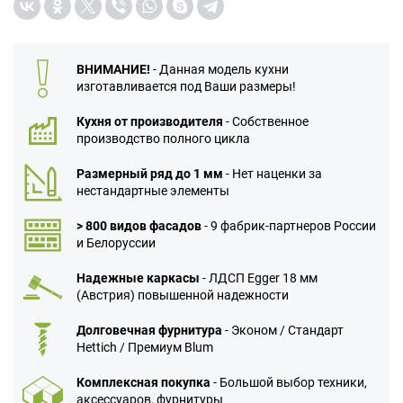
ВНИМАНИЕ!
- Данная модель кухни
изготавливается под Ваши размеры!
Кухня от производителя
- Собственное
производство полного цикла
Размерный ряд до 1 мм
- Нет наценки за
нестандартные элементы
> 800 видов фасадов
- 9 фабрик-партнеров России
и Белоруссии
Надежные каркасы
- ЛДСП Egger 18 мм
(Австрия) повышенной надежности
Долговечная фурнитура
- Эконом / Стандарт
Hettich / Премиум Blum
Комплексная покупка
- Большой выбор техники,
аксессуаров, фурнитуры