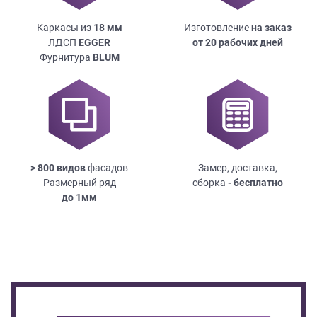
Каркасы из
18
мм
Изготовление
на заказ
ЛДСП
EGGER
от 20 рабочих дней
Фурнитура
BLUM
> 800 видов
фасадов
Замер, доставка,
Размерный ряд
сборка
- бесплатно
до
1мм