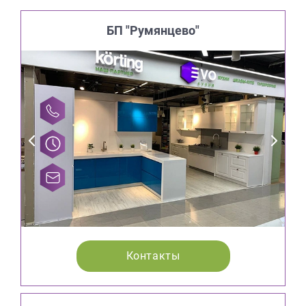
БП "Румянцево"
Контакты