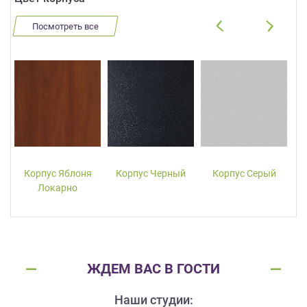
Посмотреть все
Корпус Яблоня
Корпус Черный
Корпус Серый
Локарно
ЖДЕМ ВАС В ГОСТИ
Наши студии: