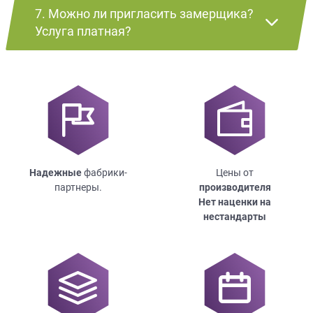
7. Можно ли пригласить замерщика?
Услуга платная?
Надежные
фабрики-
Цены от
партнеры.
производителя
Нет наценки на
нестандарты