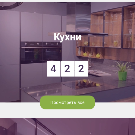
Кухни
4
2
2
Посмотреть все