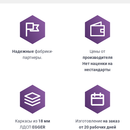
Надежные
фабрики-
Цены от
партнеры.
производителя
Нет наценки на
нестандарты
Каркасы из
18
мм
Изготовление
на заказ
ЛДСП
EGGER
от 20 рабочих дней