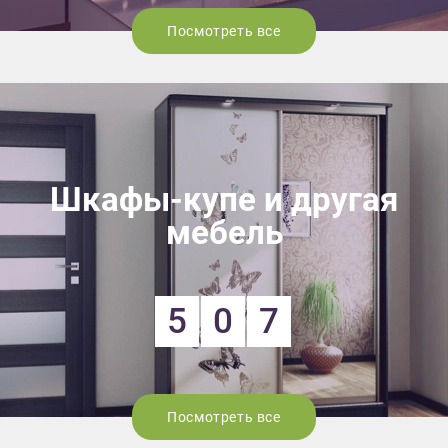
Посмотреть все
Шкафы-купе и другая
мебель
5
0
7
Посмотреть все