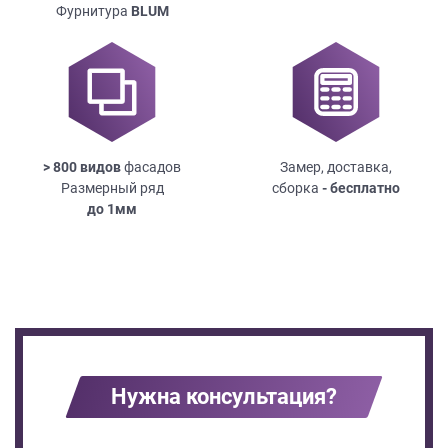
Фурнитура
BLUM
> 800 видов
фасадов
Замер, доставка,
Размерный ряд
сборка
- бесплатно
до
1мм
Нужна консультация?