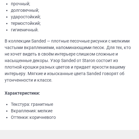
прочный;
долговечный;
ударостойкий;
термостойкий;
гигиеничный.
В коллекции Sanded — плотные песочные рисунки с мелкими
частыми вкраплениями, напоминающими песок. Для тех, кто
не хочет видеть в своём интерьере слишком сложные и
насыщенные декоры. Узор Sanded от Staron состоит из
плотной крошки разных цветов и придает яркости вашему
интерьеру. Мягкие и изысканные цвета Sanded говорят об
утонченности и классе.
Характеристики:
Текстура: гранитные
Вкрапления: мелкие
Оттенки: коричневого