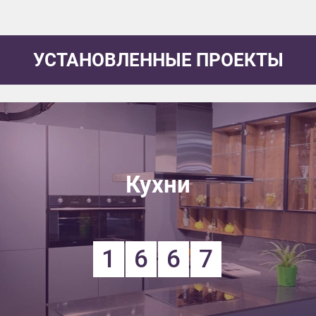
УСТАНОВЛЕННЫЕ ПРОЕКТЫ
Кухни
1
6
6
7