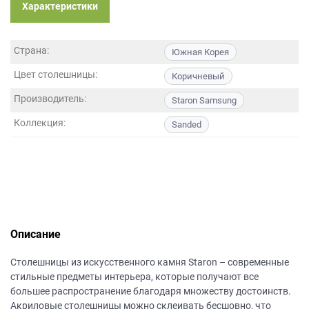
данных.
Характеристики
Страна:
Южная Корея
Цвет столешницы:
Коричневый
Производитель:
Staron Samsung
Коллекция:
Sanded
Описание
Столешницы из искусственного камня Staron – современные
стильные предметы интерьера, которые получают все
большее распространение благодаря множеству достоинств.
Акриловые столешницы можно склеивать бесшовно, что