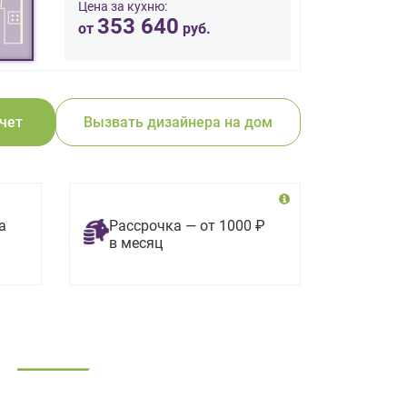
Цена за кухню:
353 640
от
руб.
счет
Вызвать дизайнера на дом
а
Рассрочка — от 1000 ₽
в месяц