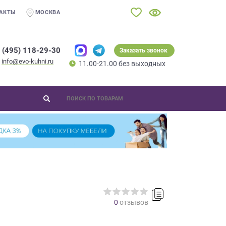
АКТЫ
МОСКВА
 (495) 118-29-30
Заказать звонок
info@evo-kuhni.ru
11.00-21.00 без выходных
0
отзывов