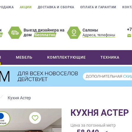
РОДАЖА
АКЦИИ
ДОСТАВКА И СБОРКА
ОПЛАТА И ГАРАНТИИ
КОНТ
+7
Салоны
и
Выезд дизайнера на
о
дом
бесплатно
Адреса, телефоны
Ы
МЕБЕЛЬ
КОМПЛЕКТУЮЩИЕ
ТЕХНИКА
Кухня Астер
КУХНЯ АСТЕР
Цена за погонный метр