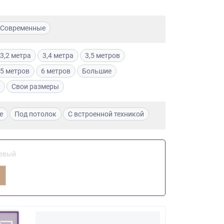
Современные
3,2 метра
3,4 метра
3,5 метров
5 метров
6 метров
Большие
Свои размеры
е
Под потолок
С встроенной техникой
евый