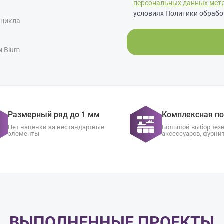
персональных данных мет
условиях Политики обрабо
 цикла
м Blum
Размерный ряд до 1 мм
Комплексная п
Нет наценки за нестандартные
Большой выбор тех
элементы
аксессуаров, фурни
ВЫПОЛНЕННЫЕ ПРОЕКТЫ