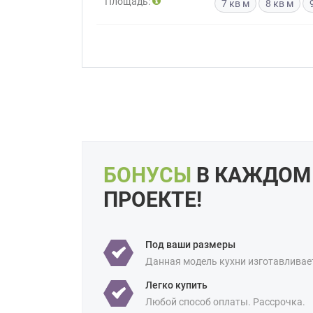
Площадь:
7 кв м
8 кв м
Приш
Выездно
с образ
Нажим
БОНУСЫ
В КАЖДОМ
ПРОЕКТЕ!
Под ваши размеры
Данная модель кухни изготавливае
Легко купить
Любой способ оплаты. Рассрочка.