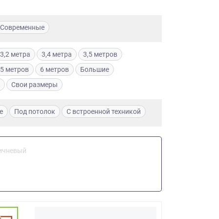
Современные
3,2 метра
3,4 метра
3,5 метров
5 метров
6 метров
Большие
Свои размеры
е
Под потолок
С встроенной техникой
ичневый