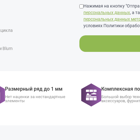
Нажимая на кнопку "Отправ
персональных данных
, а 
персональных данных мет
условиях Политики обрабо
 цикла
м Blum
Размерный ряд до 1 мм
Комплексная п
Нет наценки за нестандартные
Большой выбор тех
элементы
аксессуаров, фурни