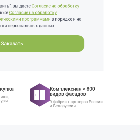
ить", вы даете
Согласие на обработку
также
Согласие на обработку
рическими программами
в порядке и на
тки персональных данных.
Заказать
окупка
Комплексная > 800
видов фасадов
ники,
туры
9 фабрик-партнеров России
и Белоруссии