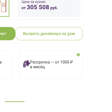
Цена за кухню:
305 508
от
руб.
счет
Вызвать дизайнера на дом
а
Рассрочка — от 1000 ₽
в месяц