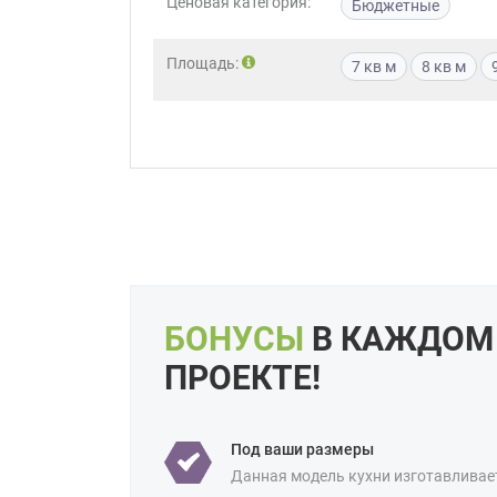
Ценовая категория:
Бюджетные
Приш
Площадь:
7 кв м
8 кв м
Выездно
с образ
Нажим
БОНУСЫ
В КАЖДОМ
ПРОЕКТЕ!
Под ваши размеры
Данная модель кухни изготавливае