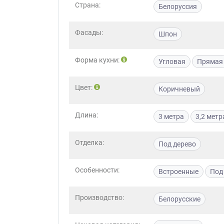
Страна:
Белоруссия
Фасады:
Шпон
Форма кухни:
Угловая
Прямая
Цвет:
Коричневый
Длина:
3 метра
3,2 метр
Отделка:
Под дерево
Особенности:
Встроенные
Под
Производство:
Белорусские