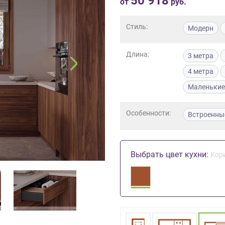
50 918
от
руб.
Стиль:
Модерн
Длина:
3 метра
4 метра
Маленькие
Особенности:
Встроенны
Выбрать цвет кухни:
Кор