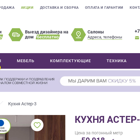
РОДАЖА
АКЦИИ
ДОСТАВКА И СБОРКА
ОПЛАТА И ГАРАНТИИ
КОНТ
+7
Салоны
и
Выезд дизайнера на
о
дом
бесплатно
Адреса, телефоны
Ы
МЕБЕЛЬ
КОМПЛЕКТУЮЩИЕ
ТЕХНИКА
Кухня Астер-3
КУХНЯ АСТЕР
Цена за погонный метр