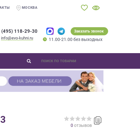
АКТЫ
МОСКВА
 (495) 118-29-30
Заказать звонок
info@evo-kuhni.ru
11.00-21.00 без выходных
-3
0
отзывов