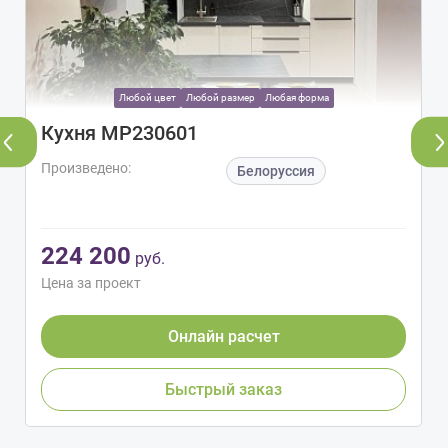
Любой цвет
Любой размер
Любая форма
Кухня МР230601
Произведено:
Белоруссия
224 200
руб.
Цена за проект
Онлайн расчет
Быстрый заказ