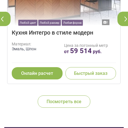
2
Любой цвет
Любой размер
Любая форма
Кухня Интегро в стиле модерн
Материал:
Цена за погонный метр
Эмаль, Шпон
59 514
от
руб.
Онлайн расчет
Быстрый заказ
Посмотреть все