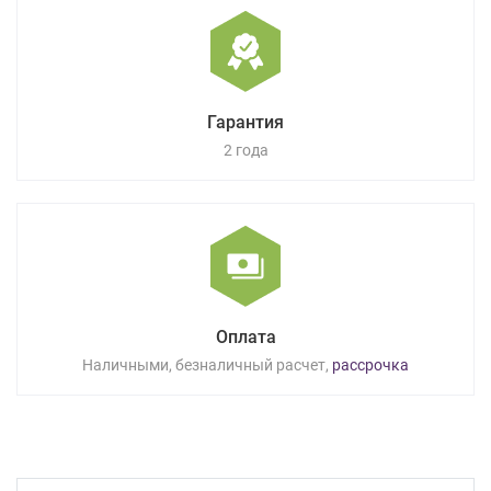
Гарантия
2 года
Оплата
Наличными, безналичный расчет,
рассрочка