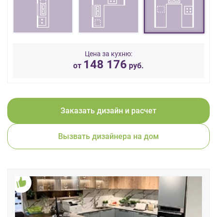
данных.
Цена за кухню:
148 176
от
руб.
Заказать дизайн и расчет
Вызвать дизайнера на дом