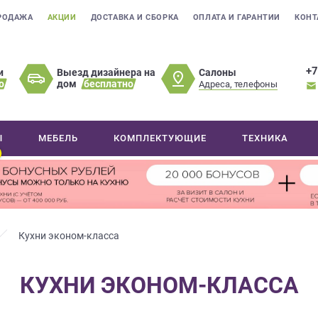
РОДАЖА
АКЦИИ
ДОСТАВКА И СБОРКА
ОПЛАТА И ГАРАНТИИ
КОНТ
+7
Салоны
и
Выезд дизайнера на
о
дом
бесплатно
Адреса, телефоны
Ы
МЕБЕЛЬ
КОМПЛЕКТУЮЩИЕ
ТЕХНИКА
Кухни эконом-класса
КУХНИ ЭКОНОМ-КЛАССА