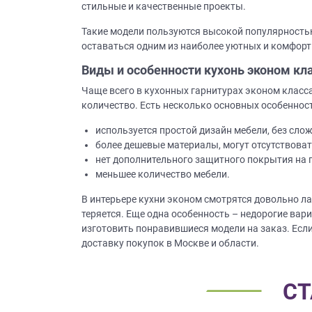
стильные и качественные проекты.
Такие модели пользуются высокой популярность
оставаться одним из наиболее уютных и комфор
Виды и особенности кухонь эконом кл
Чаще всего в кухонных гарнитурах эконом класс
количество. Есть несколько основных особенност
используется простой дизайн мебели, без сло
более дешевые материалы, могут отсутствоват
нет дополнительного защитного покрытия на 
меньшее количество мебели.
В интерьере кухни эконом смотрятся довольно ла
теряется. Еще одна особенность – недорогие вар
изготовить понравившиеся модели на заказ. Если
доставку покупок в Москве и области.
СТ