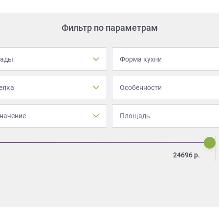
Фильтр по параметрам
сады
Форма кухни
елка
Особенности
начение
Площадь
24696
р.