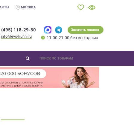
АКТЫ
МОСКВА
 (495) 118-29-30
Заказать звонок
info@evo-kuhni.ru
11.00-21.00 без выходных