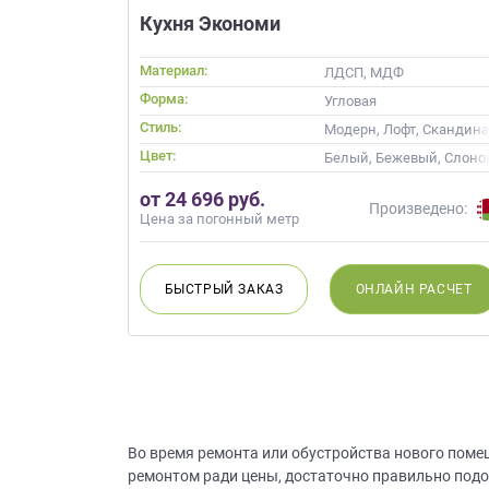
данных.
Кухня Экономи
Материал:
ЛДСП, МДФ
Форма:
Угловая
Стиль:
Модерн, Лофт, Скандин
Цвет:
Белый, Бежевый, Слонов
от 24 696 руб.
Произведено:
Цена за погонный метр
БЫСТРЫЙ
ЗАКАЗ
ОНЛАЙН
РАСЧЕТ
Во время ремонта или обустройства нового поме
ремонтом ради цены, достаточно правильно подо