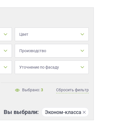
Цвет
Производство
Уточнение по фасаду
Выбрано:
3
Сбросить фильтр
Вы выбрали:
Эконом-класса