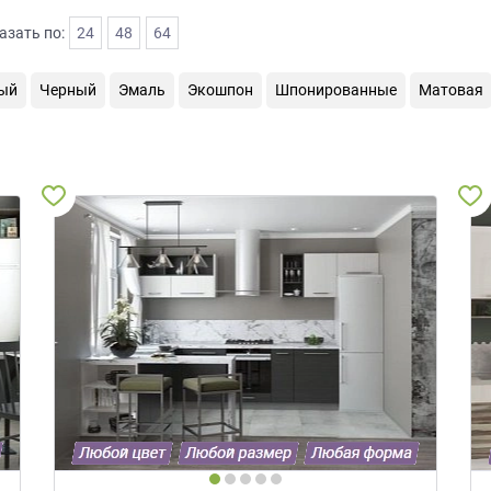
азать по:
24
48
64
ый
Черный
Эмаль
Экошпон
Шпонированные
Матовая