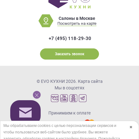
Салоны в Москве
Посмотреть на карте
+7 (495) 118-29-30
Заказать звонок
© EVO КУХНИ 2026.
Карта сайта
Мы в соцсетях
Принимаем к оплате
Мы обрабатываем cookies с целью персонализации сервисов и
✖
чтобы пользоваться веб-сайтом было удобнее. Вы можете
Кредиты и рассрочка
запретить обработку сookies в настройках браузера. Пожалуйста,