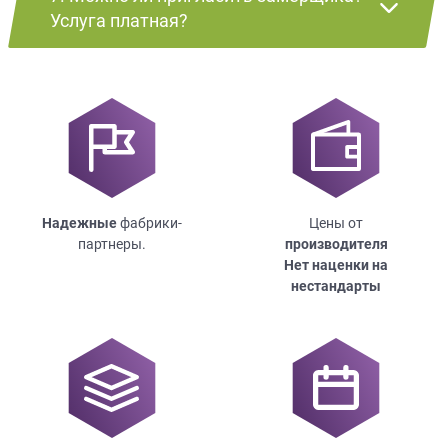
Услуга платная?
Надежные
фабрики-
Цены от
партнеры.
производителя
Нет наценки на
нестандарты