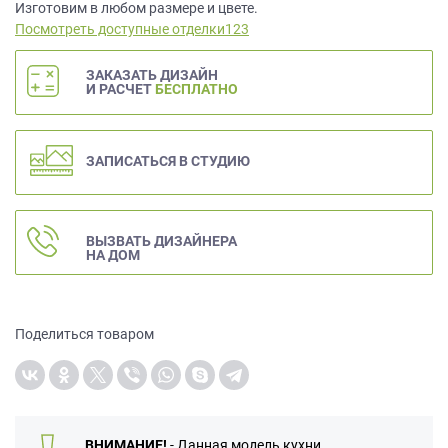
данных.
Изготовим в любом размере и цвете.
Посмотреть доступные отделки123
ЗАКАЗАТЬ ДИЗАЙН
И РАСЧЕТ
БЕСПЛАТНО
ЗАПИСАТЬСЯ В СТУДИЮ
ВЫЗВАТЬ ДИЗАЙНЕРА
НА ДОМ
Поделиться товаром
ВНИМАНИЕ!
- Данная модель кухни