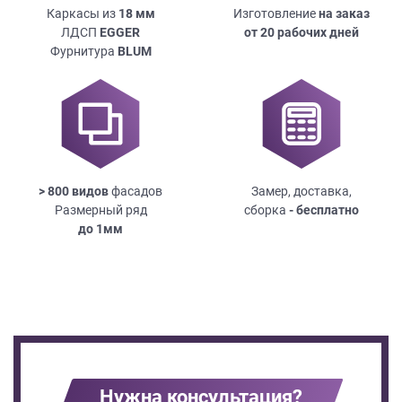
Каркасы из
18
мм
Изготовление
на заказ
ЛДСП
EGGER
от 20 рабочих дней
Фурнитура
BLUM
> 800 видов
фасадов
Замер, доставка,
Размерный ряд
сборка
- бесплатно
до
1мм
Нужна консультация?