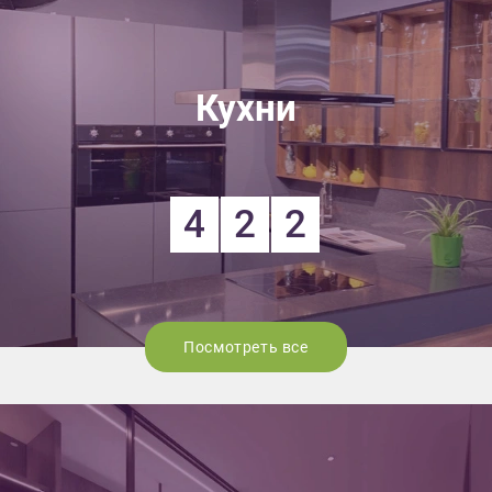
Кухни
4
2
2
Посмотреть все