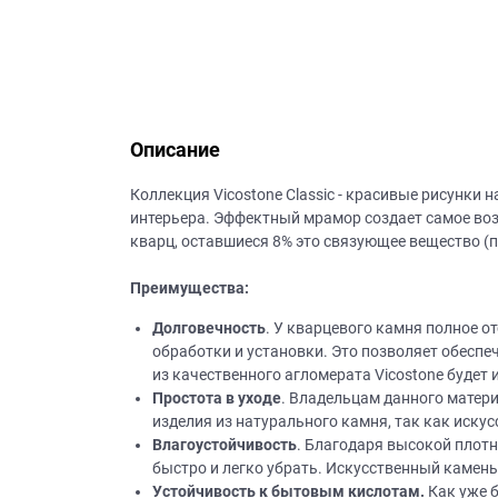
данных.
Описание
Коллекция Vicostone Classic - красивые рисунки
интерьера. Эффектный мрамор создает самое воз
кварц, оставшиеся 8% это связующее вещество (
Преимущества:
Долговечность
. У кварцевого камня полное о
обработки и установки. Это позволяет обеспе
из качественного агломерата Vicostone будет
Простота в уходе
. Владельцам данного матер
изделия из натурального камня, так как иску
Влагоустойчивость
. Благодаря высокой плотн
быстро и легко убрать. Искусственный камень 
Устойчивость к бытовым кислотам.
Как уже б