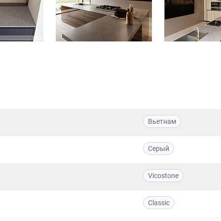
Вьетнам
Серый
Vicostone
Classic