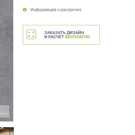
Информация о рассрочке
ЗАКАЗАТЬ ДИЗАЙН
И РАСЧЕТ
БЕСПЛАТНО