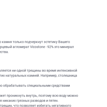
о камня только подчеркнут эстетику Вашего
цевый агломерат Vicostone - 92% это минерал
ества.
оявляется ни одной трещины во время интенсивной
рогих натуральных камней. Например, столешница
евно обрабатывать специальными средствами
ожет проникнуть внутрь, поэтому всю воду можно
я никаких грязных разводов и пятен.
 трещин, что позволяет избегать негативного