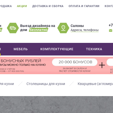
РОДАЖА
АКЦИИ
ДОСТАВКА И СБОРКА
ОПЛАТА И ГАРАНТИИ
КОНТ
+7
Салоны
и
Выезд дизайнера на
о
дом
бесплатно
Адреса, телефоны
Ы
МЕБЕЛЬ
КОМПЛЕКТУЮЩИЕ
ТЕХНИКА
ля кухни
Столешницы для кухни
Кварцевые (агломер