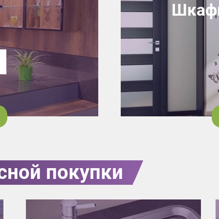
Шкафы
7
сной покупки