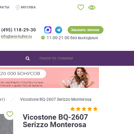
АКТЫ
МОСКВА
 (495) 118-29-30
Заказать звонок
info@evo-kuhni.ru
11.00-21.00 без выходных
ат)
Vicostone BQ-2607 Serizzo Monterosa
Vicostone BQ-2607
Serizzo Monterosa