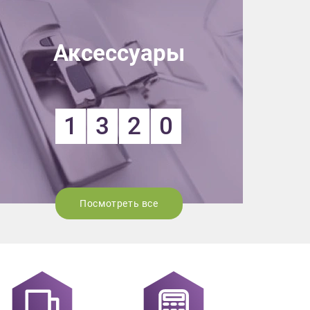
Аксессуары
1
3
2
0
Посмотреть все