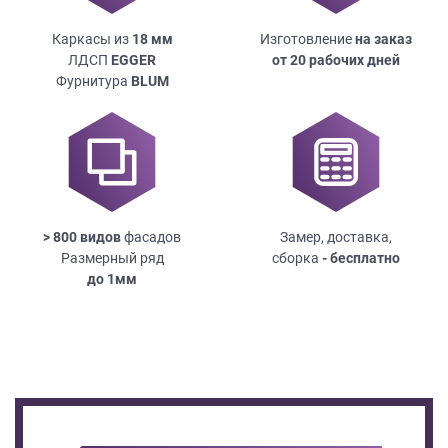
Каркасы из
18
мм
Изготовление
на заказ
ЛДСП
EGGER
от 20 рабочих дней
Фурнитура
BLUM
> 800 видов
фасадов
Замер, доставка,
Размерный ряд
сборка
- бесплатно
до
1мм