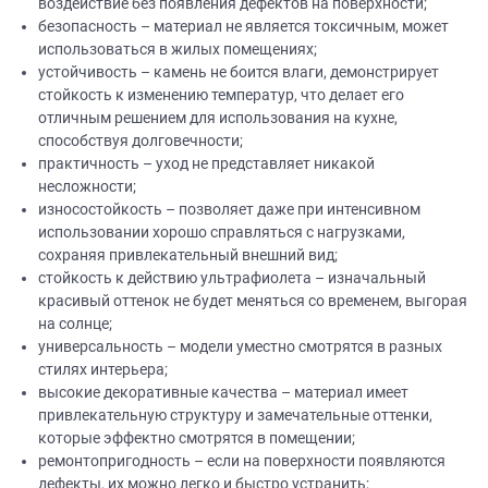
воздействие без появления дефектов на поверхности;
безопасность – материал не является токсичным, может
использоваться в жилых помещениях;
устойчивость – камень не боится влаги, демонстрирует
стойкость к изменению температур, что делает его
отличным решением для использования на кухне,
способствуя долговечности;
практичность – уход не представляет никакой
несложности;
износостойкость – позволяет даже при интенсивном
использовании хорошо справляться с нагрузками,
сохраняя привлекательный внешний вид;
стойкость к действию ультрафиолета – изначальный
красивый оттенок не будет меняться со временем, выгорая
на солнце;
универсальность – модели уместно смотрятся в разных
стилях интерьера;
высокие декоративные качества – материал имеет
привлекательную структуру и замечательные оттенки,
которые эффектно смотрятся в помещении;
ремонтопригодность – если на поверхности появляются
дефекты, их можно легко и быстро устранить;