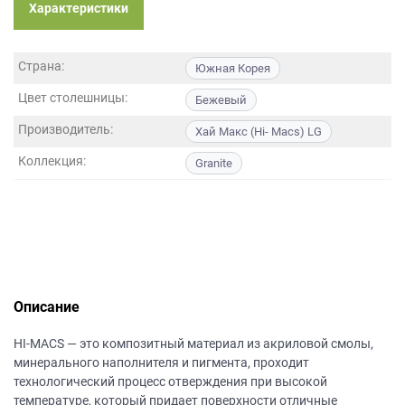
данных.
Характеристики
Страна:
Южная Корея
Цвет столешницы:
Бежевый
Производитель:
Хай Макс (Hi- Macs) LG
Коллекция:
Granite
Описание
HI-MACS — это композитный материал из акриловой смолы,
минерального наполнителя и пигмента, проходит
технологический процесс отверждения при высокой
температуре, который придает поверхности отличные