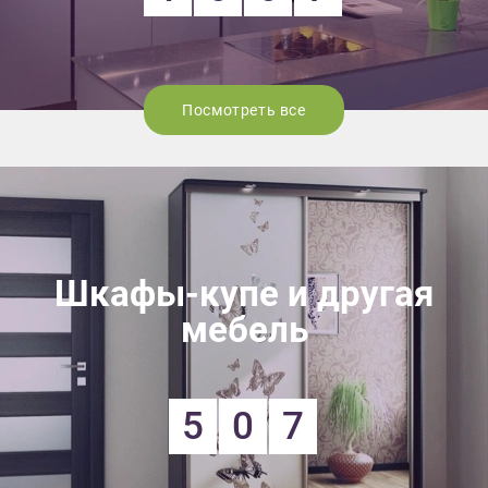
Посмотреть все
Шкафы-купе и другая
мебель
5
0
7