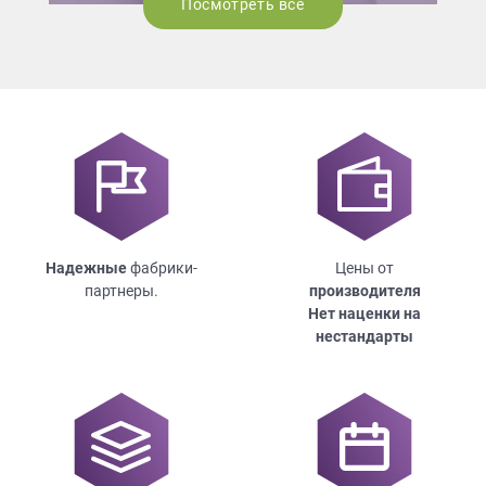
Посмотреть все
Надежные
фабрики-
Цены от
партнеры.
производителя
Нет наценки на
нестандарты