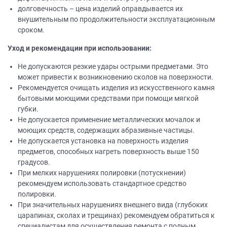
долговечность – цена изделий оправдывается их
внушительным по продолжительности эксплуатационным
сроком.
Уход и рекомендации при использовании:
Не допускаются резкие удары острыми предметами. Это
может привести к возникновению сколов на поверхности.
Рекомендуется очищать изделия из искусственного камня
бытовыми моющими средствами при помощи мягкой
губки.
Не допускается применение металлических мочалок и
моющих средств, содержащих абразивные частицы.
Не допускается установка на поверхность изделия
предметов, способных нагреть поверхность выше 150
градусов.
При мелких нарушениях полировки (потускнении)
рекомендуем использовать стандартное средство
полировки.
При значительных нарушениях внешнего вида (глубоких
царапинах, сколах и трещинах) рекомендуем обратиться к
специалистам для осуществления ремонта с полным