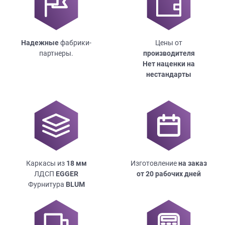
Надежные
фабрики-
Цены от
партнеры.
производителя
Нет наценки на
нестандарты
Каркасы из
18
мм
Изготовление
на заказ
ЛДСП
EGGER
от 20 рабочих дней
Фурнитура
BLUM