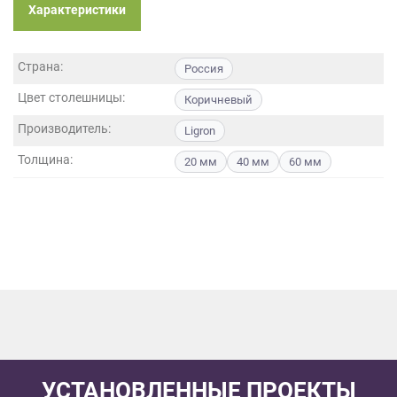
данных.
Характеристики
Страна:
Россия
Цвет столешницы:
Коричневый
Производитель:
Ligron
Толщина:
20 мм
40 мм
60 мм
УСТАНОВЛЕННЫЕ ПРОЕКТЫ