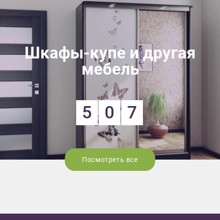
Шкафы-купе и другая
мебель
5
0
7
Посмотреть все