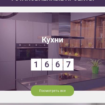
Кухни
1
6
6
7
Посмотреть все