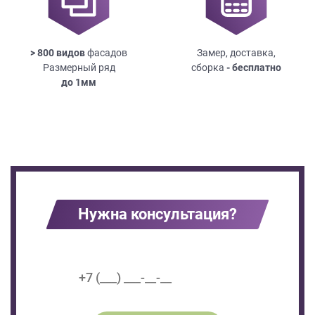
> 800 видов
фасадов
Замер, доставка,
Размерный ряд
сборка
- бесплатно
до
1мм
Нужна консультация?