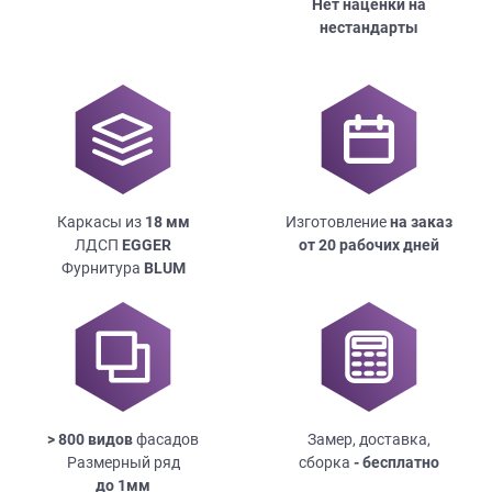
Нет наценки на
нестандарты
Каркасы из
18
мм
Изготовление
на заказ
ЛДСП
EGGER
от 20 рабочих дней
Фурнитура
BLUM
> 800 видов
фасадов
Замер, доставка,
Размерный ряд
сборка
- бесплатно
до
1мм