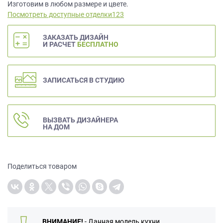
данных.
Изготовим в любом размере и цвете.
Посмотреть доступные отделки123
ЗАКАЗАТЬ ДИЗАЙН
И РАСЧЕТ
БЕСПЛАТНО
ЗАПИСАТЬСЯ В СТУДИЮ
ВЫЗВАТЬ ДИЗАЙНЕРА
НА ДОМ
Поделиться товаром
ВНИМАНИЕ!
- Данная модель кухни