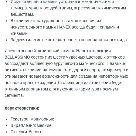
Искусственный камень устойчив к механическим и
температурным воздействиям, агрессивным химическим
веществам.
В отличие от натурального камня изделия из
искусственного камня НANEХ всегда будут теплыми и
живыми.
За десятилетие не потеряет своего первоначального вида.
Искусственный акриловый камень Hanex коллекции
BELLASSIMO состоит из шести чудесных цветовых оттенков,
воссоздают волшебную ауру чего-то магического. Плавные
витиеватые линии напоминают о дорогих породах мрамора и
открывают новые возможности для создания неповторимых
по своей красоте изделий. Столешница из этой серии будет
отличным вариантом для кухонного гарнитура премиум
сегмента.
Характеристики:
Текстура: мраморные
Вкрапления: мелкие
Оттенки: белого