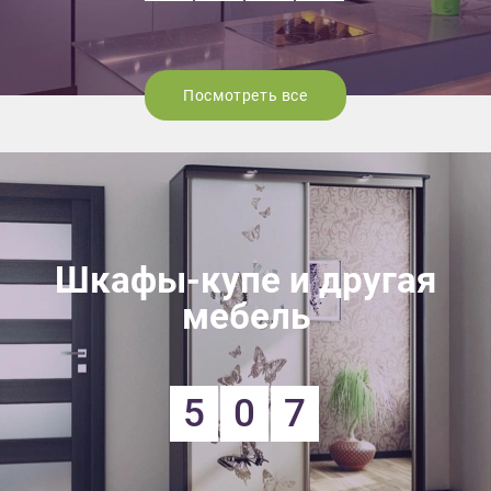
Посмотреть все
Шкафы-купе и другая
мебель
5
0
7