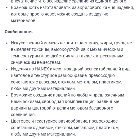
впечатление, что все изделие сделано из единого целого.
Возможность изготавливать из акрилового камня изделия,
которые просто невозможно создать из других
материалов.
Особенности:
Искусственный камень не впитывает воду, жиры, грязь, не
выделяет токсины, высокоустойчив к механическим и
температурным воздействиям, а также к агрессивным
химическим веществам.
Изделия из НANEХ имеют изящный респектабельный вид,
цветовое и текстурное разнообразие, превосходно
сочетаются с деревом, стеклом, металлом, пластиком,
любыми другими материалами.
Возможно создание изделий по любым предложенным
Вами эскизам, свободная комплектация, различные
варианты цветовой отделки методом бесшовного
соединения.
Цветовое и текстурное разнообразие, превосходное
сочетание с деревом, стеклом, металлом, пластиком,
любыми другими материалами.