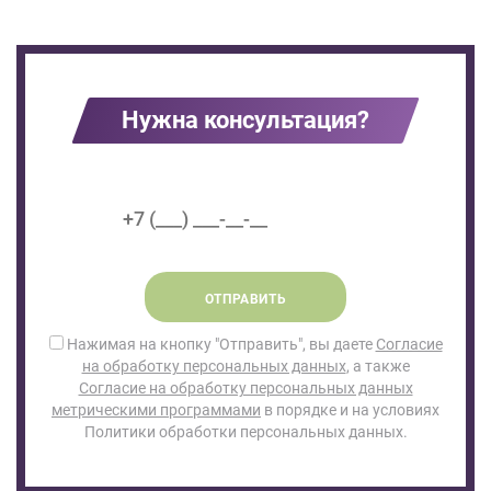
Нужна консультация?
ОТПРАВИТЬ
Нажимая на кнопку "Отправить", вы даете
Согласие
на обработку персональных данных
, а также
Согласие на обработку персональных данных
метрическими программами
в порядке и на условиях
Политики обработки персональных данных.