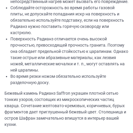
непосредственный нагрев может вызвать его повреждение.
Соблюдайте осторожность во время работы газовой
плиты, не допускайте попадания искр на поверхность и
обязательно используйте подставку, если на поверхность
Радианз нужно поставить горячую сковороду или
кастрюлю.
Поверхность Радианз отличается очень высокой
прочностью, превосходящей прочность гранита. Поэтому
она обладает предельной стойкостью к царапинам. Однако
такие острые или абразивные материалы, как лезвия
ножей, металлические мочалки и т. п., могут оставлять на
ней царапины.
Во время резки ножом обязательно используйте
разделочную доску.
Бежевый камень Радианз Saffron украшен плотной сетью
тонких узоров, состоящих из микроскопических частиц
кварца. Сочетание желтовато-кремовых, коричневых, бурых
фрагментов дает приглушенный бежевый цвет. Столешница и
остров Шафран замечательно впишутся в интерьер вашей
кухни.