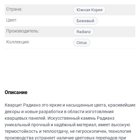
данных.
Страна:
Южная Корея
Цвет:
Бежевый
Производитель:
Radianz
Коллекция:
Cirrus
Описание
Кварцит Радианз это яркие и насыщенные цвета, красивейшие
декоры и новые разработки в области изготовления
кварцевых панелей. Искусственный камень Радианз
уникальный прочный и надёжный материал, имеет высокую
термостойкость и теплоотдачу, не гигроскопичен, технология
производства устраняет наличие цветовых перепадов при