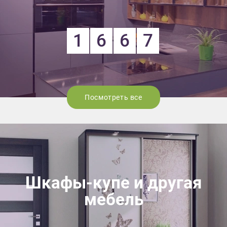
1
6
6
7
Посмотреть все
Шкафы-купе и другая
мебель