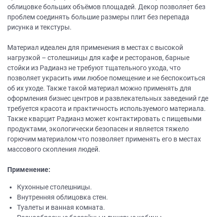
облицовке больших объёмов площадей. Декор позволяет без
проблем соединять большие размеры плит без перепада
рисунка и текстуры.
Материал идеален для применения в местах с высокой
нагрузкой – столешницы для кафе и ресторанов, барные
стойки из Радианз не требуют тщательного ухода, что
позволяет украсить ими любое помещение и не беспокоиться
об их уходе. Также такой материал можно применять для
оформления бизнес центров и развлекательных заведений где
требуется красота и практичность используемого материала.
Также кварцит Радианз может контактировать с пищевыми
продуктами, экологически безопасен и является тяжело
горючим материалом что позволяет применять его в местах
массового скопления людей.
Применение:
Кухонные столешницы.
Внутренняя облицовка стен.
Туалеты и ванная комната.