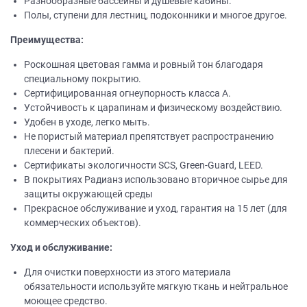
Разнообразные бассейны и душевые кабины.
Полы, ступени для лестниц, подоконники и многое другое.
Преимущества:
Роскошная цветовая гамма и ровный тон благодаря
специальному покрытию.
Сертифицированная огнеупорность класса А.
Устойчивость к царапинам и физическому воздействию.
Удобен в уходе, легко мыть.
Не пористый материал препятствует распространению
плесени и бактерий.
Сертификаты экологичности SCS, Green-Guard, LEED.
В покрытиях Радианз использовано вторичное сырье для
защиты окружающей среды
Прекрасное обслуживание и уход, гарантия на 15 лет (для
коммерческих объектов).
Уход и обслуживание:
Для очистки поверхности из этого материала
обязательности используйте мягкую ткань и нейтральное
моющее средство.