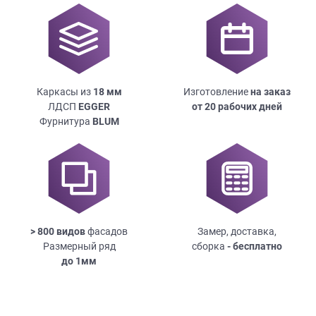
Каркасы из
18
мм
Изготовление
на заказ
ЛДСП
EGGER
от 20 рабочих дней
Фурнитура
BLUM
> 800 видов
фасадов
Замер, доставка,
Размерный ряд
сборка
- бесплатно
до
1мм