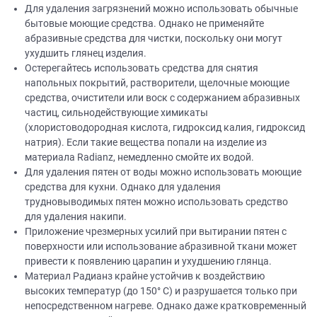
Для удаления загрязнений можно использовать обычные
бытовые моющие средства. Однако не применяйте
абразивные средства для чистки, поскольку они могут
ухудшить глянец изделия.
Остерегайтесь использовать средства для снятия
напольных покрытий, растворители, щелочные моющие
средства, очистители или воск с содержанием абразивных
частиц, сильнодействующие химикаты
(хлористоводородная кислота, гидроксид калия, гидроксид
натрия). Если такие вещества попали на изделие из
материала Radianz, немедленно смойте их водой.
Для удаления пятен от воды можно использовать моющие
средства для кухни. Однако для удаления
трудновыводимых пятен можно использовать средство
для удаления накипи.
Приложение чрезмерных усилий при вытирании пятен с
поверхности или использование абразивной ткани может
привести к появлению царапин и ухудшению глянца.
Материал Радианз крайне устойчив к воздействию
высоких температур (до 150° C) и разрушается только при
непосредственном нагреве. Однако даже кратковременный