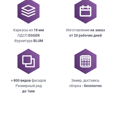
Каркасы из
18
мм
Изготовление
на заказ
ЛДСП
EGGER
от 20 рабочих дней
Фурнитура
BLUM
> 800 видов
фасадов
Замер, доставка,
Размерный ряд
сборка
- бесплатно
до
1мм