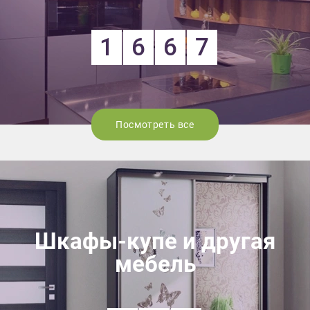
1
6
6
7
Посмотреть все
Шкафы-купе и другая
мебель