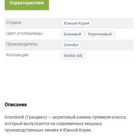
данных.
Характеристики
Страна:
Южная Корея
Цвет столешницы:
Бежевый
Коричневый
Производитель:
Grandex
Коллекция:
Marble (M)
Описание
Grandex® (Грандекс) — акриловый камень премиум-класса,
который выпускается на современных мощных
производственных линиях в Южной Корее.