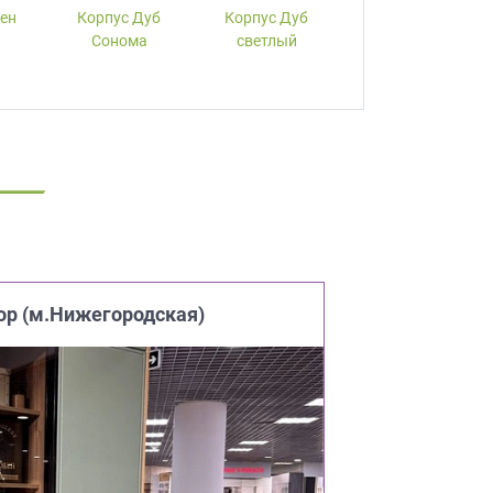
лен
Корпус Дуб
Корпус Дуб
Корпус Вишня
Сонома
светлый
ор (м.Нижегородская)