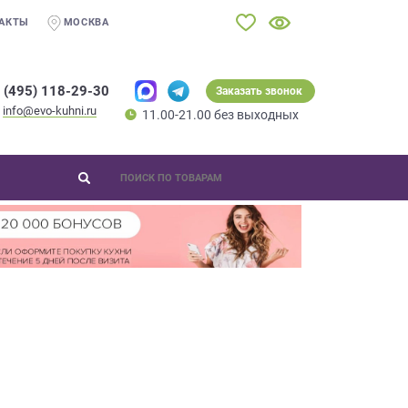
АКТЫ
МОСКВА
 (495) 118-29-30
Заказать звонок
info@evo-kuhni.ru
11.00-21.00 без выходных