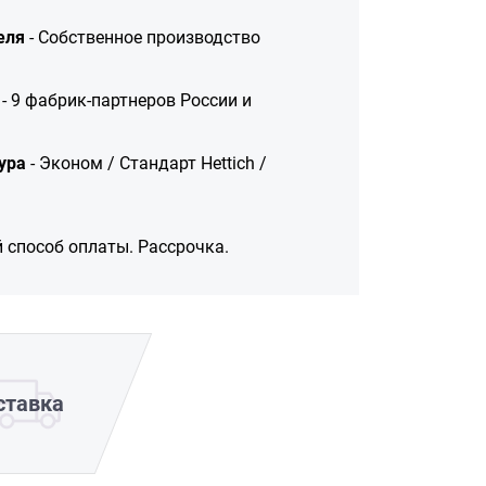
еля
- Собственное производство
- 9 фабрик-партнеров России и
ура
- Эконом / Стандарт Hettich /
 способ оплаты. Рассрочка.
ставка