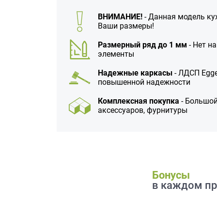
данных.
ВНИМАНИЕ!
- Данная модель ку
Ваши размеры!
Размерный ряд до 1 мм
- Нет н
элементы
Надежные каркасы
- ЛДСП Egge
повышенной надежности
Комплексная покупка
- Большой
аксессуаров, фурнитуры
Бонусы
в каждом пр