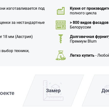
хни изготавливается под
Кухня от производит
полного цикла
аценки за нестандартные
> 800 видов фасадов
Белоруссии
r 18 мм (Австрия)
Долговечная фурнит
Премиум Blum
 выбор техники,
Легко купить
- Любой
Замер
До
оекте