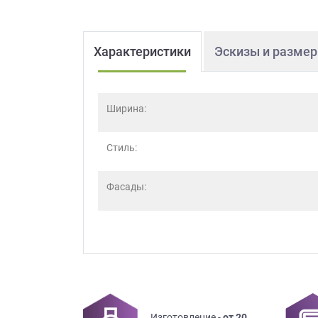
Характеристики
Эскизы и разме
Ширина:
Стиль:
Фасады:
Изготовление -
от 20