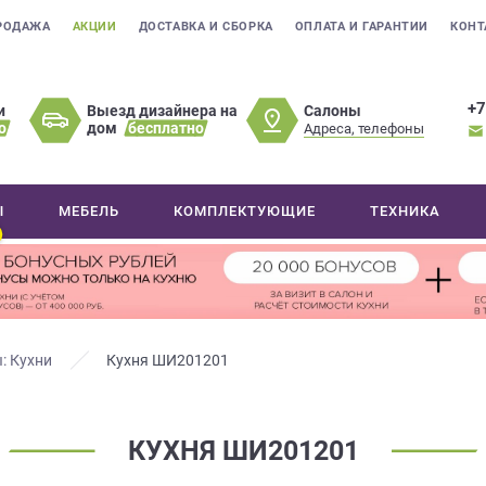
РОДАЖА
АКЦИИ
ДОСТАВКА И СБОРКА
ОПЛАТА И ГАРАНТИИ
КОНТ
+7
Салоны
и
Выезд дизайнера на
о
дом
бесплатно
Адреса, телефоны
Ы
МЕБЕЛЬ
КОМПЛЕКТУЮЩИЕ
ТЕХНИКА
: Кухни
Кухня ШИ201201
КУХНЯ ШИ201201