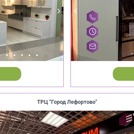
ТРЦ "Город Лефортово"