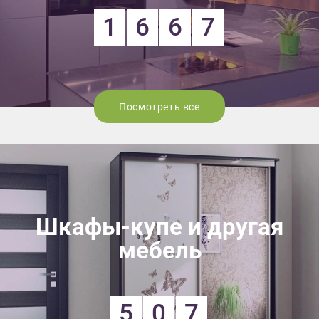
1
6
6
7
Посмотреть все
Шкафы-купе и другая
мебель
5
0
7