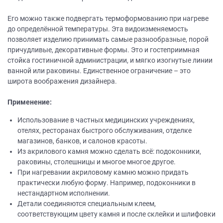
Его можно также подвергать термоформованию при нагреве
до определённой температуры. Эта видоизменяемость
позволяет изделию принимать самые разнообразные, порой
причудливые, декоративные формы. Это и гостеприимная
стойка гостиничной администрации, и мягко изогнутые линии
ванной или раковины. Единственное ограничение – это
широта воображения дизайнера.
Применение:
Использование в частных медицинских учреждениях,
отелях, ресторанах быстрого обслуживания, отделке
магазинов, банков, и салонов красоты.
Из акрилового камня можно сделать всё: подоконники,
раковины, столешницы и многое многое другое.
При нагревании акриловому камню можно придать
практически любую форму. Например, подоконники в
нестандартном исполнении.
Детали соединяются специальным клеем,
соответствующим цвету камня и после склейки и шлифовки