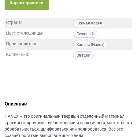
данных.
Характеристики
Страна:
Южная Корея
Цвет столешницы:
Бежевый
Производитель:
Ханекс (Hanex)
Коллекция:
Stratum
Описание
НANEХ – это оригинальный твёрдый отделочный материал,
красивый, прочный, очень модный и практичный, может легко
обрабатываться, шлифоваться или полироваться. Всё это
создаёт богатый выбор внешнего вида.