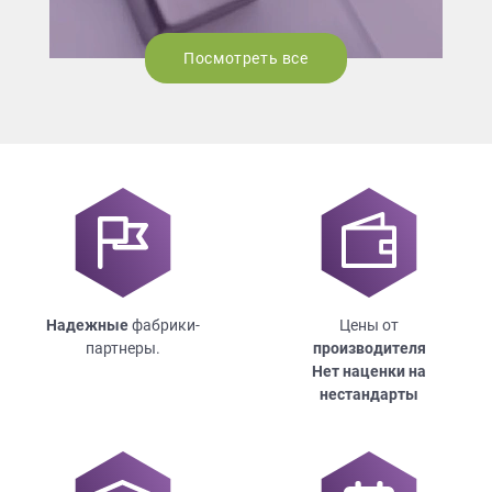
Посмотреть все
Надежные
фабрики-
Цены от
партнеры.
производителя
Нет наценки на
нестандарты