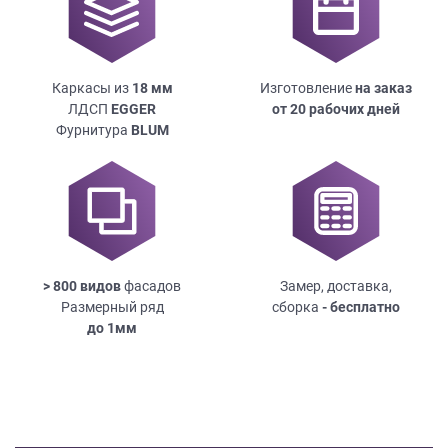
Каркасы из
18
мм
Изготовление
на заказ
ЛДСП
EGGER
от 20 рабочих дней
Фурнитура
BLUM
> 800 видов
фасадов
Замер, доставка,
Размерный ряд
сборка
- бесплатно
до
1мм