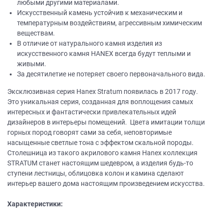
любыми другими материалами.
Искусственный камень устойчив к механическим и
температурным воздействиям, агрессивным химическим
веществам.
В отличие от натурального камня изделия из
искусственного камня НANEХ всегда будут теплыми и
живыми.
За десятилетие не потеряет своего первоначального вида.
Эксклюзивная серия Hanex Stratum появилась в 2017 году.
Это уникальная серия, созданная для воплощения самых
интересных и фантастически привлекательных идей
дизайнеров в интерьеры помещений. Цвета имитации толщи
горных пород говорят сами за себя, неповторимые
насыщенные светлые тона с эффектом скальной породы.
Столешница из такого акрилового камня Hanex коллекция
STRATUM станет настоящим шедевром, а изделия будь-то
ступени лестницы, облицовка колон и камина сделают
интерьер вашего дома настоящим произведением искусства.
Характеристики: