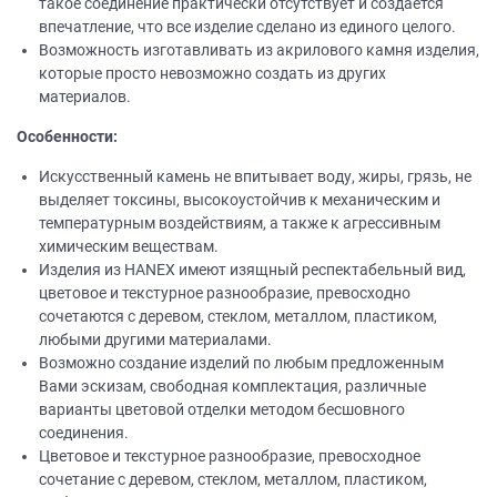
такое соединение практически отсутствует и создается
впечатление, что все изделие сделано из единого целого.
Возможность изготавливать из акрилового камня изделия,
которые просто невозможно создать из других
материалов.
Особенности:
Искусственный камень не впитывает воду, жиры, грязь, не
выделяет токсины, высокоустойчив к механическим и
температурным воздействиям, а также к агрессивным
химическим веществам.
Изделия из НANEХ имеют изящный респектабельный вид,
цветовое и текстурное разнообразие, превосходно
сочетаются с деревом, стеклом, металлом, пластиком,
любыми другими материалами.
Возможно создание изделий по любым предложенным
Вами эскизам, свободная комплектация, различные
варианты цветовой отделки методом бесшовного
соединения.
Цветовое и текстурное разнообразие, превосходное
сочетание с деревом, стеклом, металлом, пластиком,