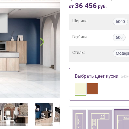
36 456
от
руб.
Ширина:
6000
Глубина:
600
Стиль:
Модер
Выбрать цвет кухни:
Беж