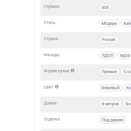
Глубина:
600
Стиль:
Модерн
Хай
Страна:
Россия
Фасады:
ЛДСП
МДФ
Форма кухни:
Прямая
С о
Цвет:
Бежевый
К
Длина:
6 метров
Бо
Отделка:
Под дерево