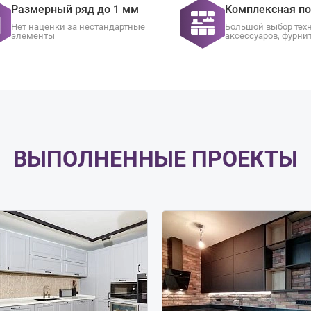
Размерный ряд до 1 мм
Комплексная п
Нет наценки за нестандартные
Большой выбор тех
элементы
аксессуаров, фурни
ВЫПОЛНЕННЫЕ ПРОЕКТЫ