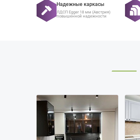
Надежные каркасы
ЛДСП Egger 18 мм (Австрия)
повышенной надежности