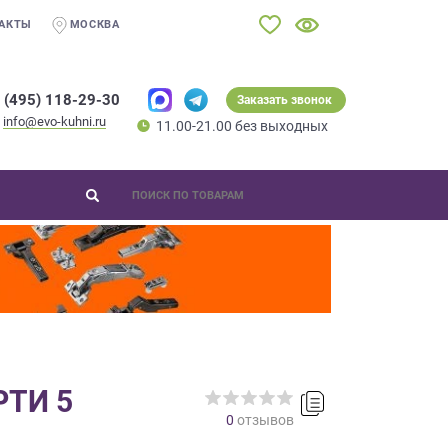
АКТЫ
МОСКВА
 (495) 118-29-30
Заказать звонок
info@evo-kuhni.ru
11.00-21.00 без выходных
РТИ 5
0
отзывов