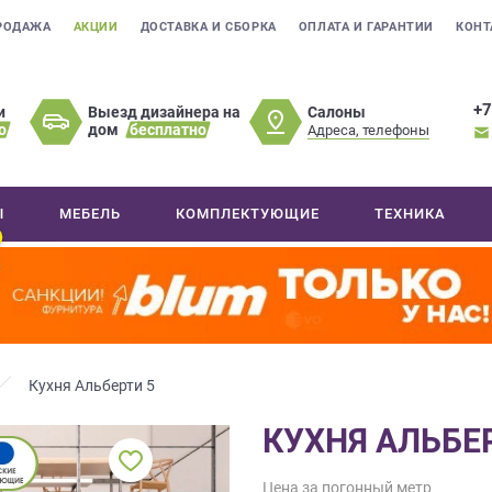
РОДАЖА
АКЦИИ
ДОСТАВКА И СБОРКА
ОПЛАТА И ГАРАНТИИ
КОНТ
+7
Салоны
и
Выезд дизайнера на
о
дом
бесплатно
Адреса, телефоны
Ы
МЕБЕЛЬ
КОМПЛЕКТУЮЩИЕ
ТЕХНИКА
Кухня Альберти 5
КУХНЯ АЛЬБЕ
Цена за погонный метр