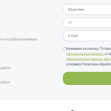
тся под Ваши размеры!
Нажимая на кнопку "Отправ
персональных данных
, а 
персональных данных мет
условиях Политики обрабо
 цикла
м Blum