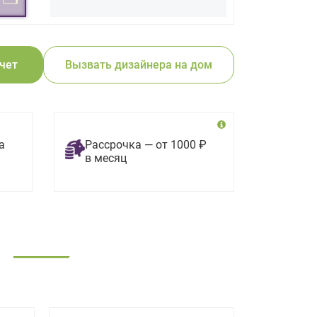
счет
Вызвать дизайнера на дом
а
Рассрочка — от 1000 ₽
в месяц