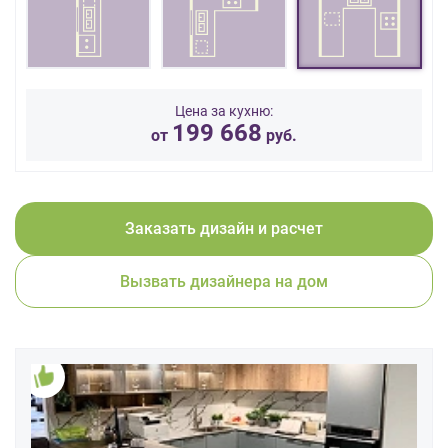
данных.
Цена за кухню:
199 668
от
руб.
Заказать дизайн и расчет
Вызвать дизайнера на дом