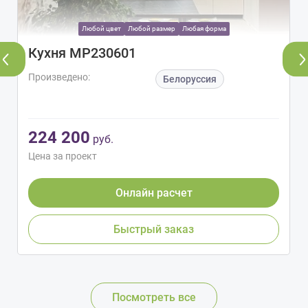
Любой цвет
Любой размер
Любая форма
Кухня МР230601
Произведено:
Белоруссия
224 200
руб.
Цена за проект
Онлайн расчет
Быстрый заказ
Посмотреть все