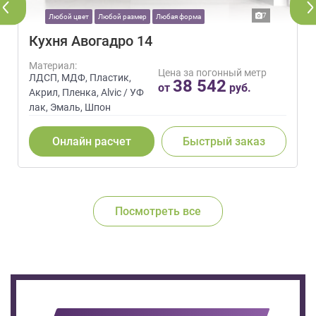
7
Любой цвет
Любой размер
Любая форма
Кухня Авогадро 14
Материал:
Цена за погонный метр
ЛДСП, МДФ, Пластик,
38 542
от
руб.
Акрил, Пленка, Alvic / УФ
лак, Эмаль, Шпон
Онлайн расчет
Быстрый заказ
Посмотреть все