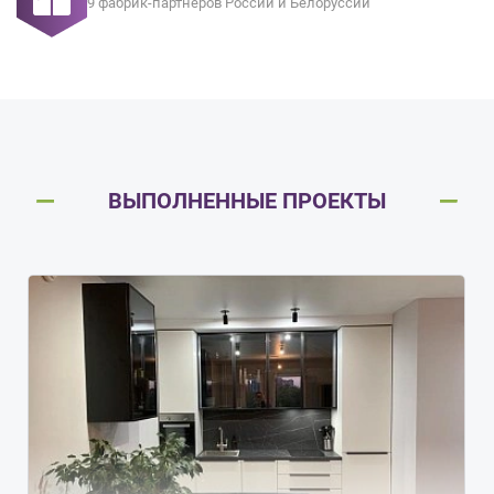
9 фабрик-партнеров России и Белоруссии
ВЫПОЛНЕННЫЕ ПРОЕКТЫ