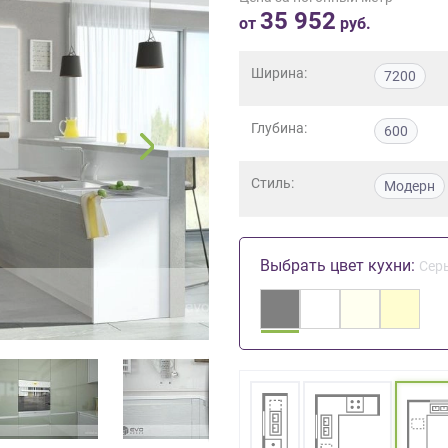
35 952
от
руб.
Ширина:
7200
Глубина:
600
Стиль:
Модерн
Выбрать цвет кухни:
Сер