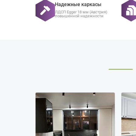
Надежные каркасы
ЛДСП Egger 18 мм (Австрия)
повышенной надежности