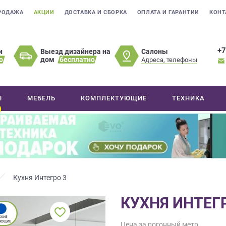
РОДАЖА
АКЦИИ
ДОСТАВКА И СБОРКА
ОПЛАТА И ГАРАНТИИ
КОНТ
+7
Салоны
и
Выезд дизайнера на
о
дом
бесплатно
Адреса, телефоны
Ы
МЕБЕЛЬ
КОМПЛЕКТУЮЩИЕ
ТЕХНИКА
Кухня Интегро 3
КУХНЯ ИНТЕГ
Цена за погонный метр