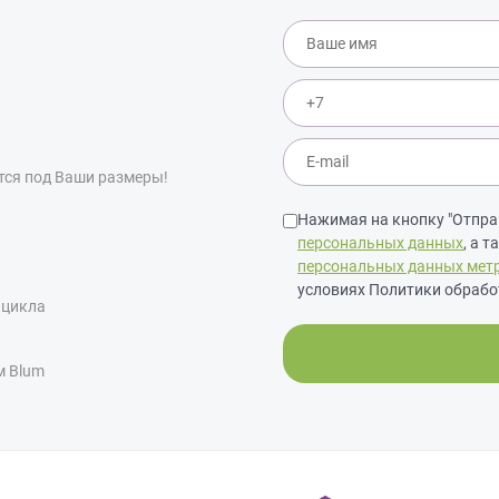
тся под Ваши размеры!
Нажимая на кнопку "Отправ
персональных данных
, а 
персональных данных мет
условиях Политики обрабо
 цикла
м Blum