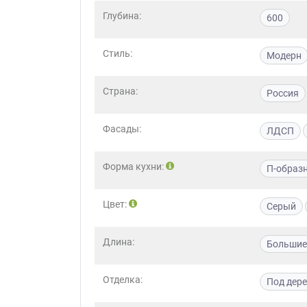
Глубина:
600
Стиль:
Модерн
Страна:
Россия
Фасады:
ЛДСП
Форма кухни:
П-образ
Цвет:
Серый
Длина:
Большие
Отделка:
Под дер