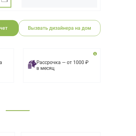
счет
Вызвать дизайнера на дом
а
Рассрочка — от 1000 ₽
в месяц