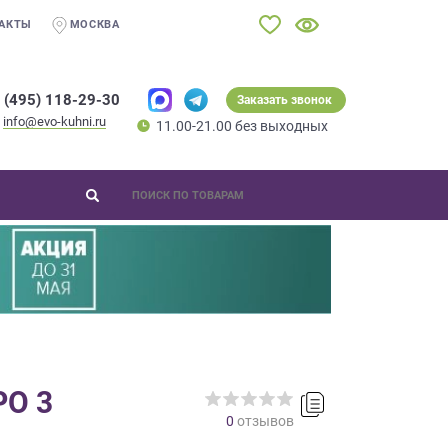
АКТЫ
МОСКВА
 (495) 118-29-30
Заказать звонок
info@evo-kuhni.ru
11.00-21.00 без выходных
РО 3
0
отзывов