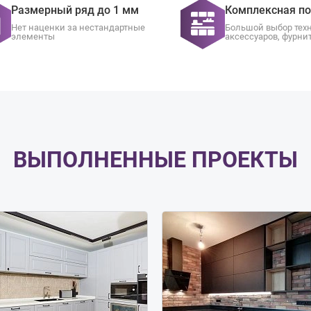
Размерный ряд до 1 мм
Комплексная п
Нет наценки за нестандартные
Большой выбор тех
элементы
аксессуаров, фурни
ВЫПОЛНЕННЫЕ ПРОЕКТЫ