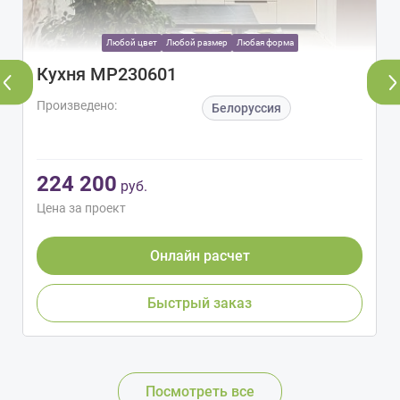
Любой цвет
Любой размер
Любая форма
Кухня МР230601
Произведено:
Белоруссия
224 200
руб.
Цена за проект
Онлайн расчет
Быстрый заказ
Посмотреть все