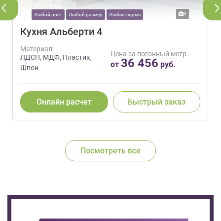
3
Любой цвет
Любой размер
Любая форма
Кухня Альберти 4
Материал:
Цена за погонный метр
ЛДСП, МДФ, Пластик,
36 456
от
руб.
Шпон
Онлайн расчет
Быстрый заказ
Посмотреть все