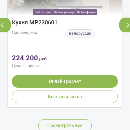
Любой цвет
Любой размер
Любая форма
Кухня МР230601
Произведено:
Белоруссия
224 200
руб.
Цена за проект
Онлайн расчет
Быстрый заказ
Посмотреть все