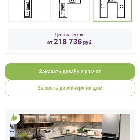
данных.
Цена за кухню:
218 736
от
руб.
Заказать дизайн и расчет
Вызвать дизайнера на дом