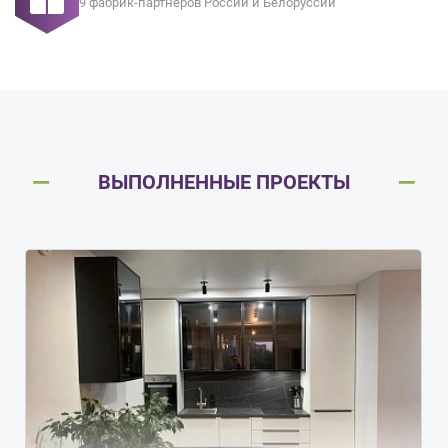
9 фабрик-партнеров России и Белоруссии
ВЫПОЛНЕННЫЕ ПРОЕКТЫ