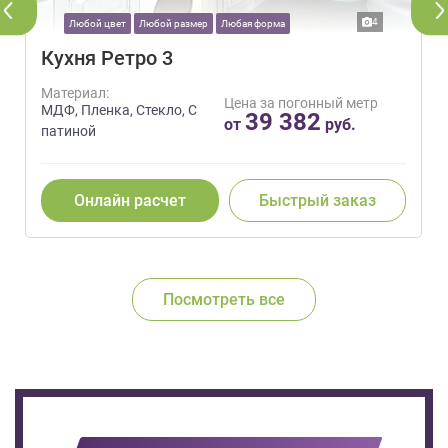
4
Любой цвет
Любой размер
Любая форма
Кухня Ретро 3
Материал:
Цена за погонный метр
МДФ, Пленка, Стекло, С
39 382
от
руб.
патиной
Онлайн расчет
Быстрый заказ
Посмотреть все