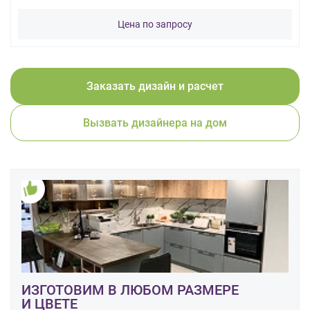
данных.
Цена по запросу
Заказать дизайн и расчет
Вызвать дизайнера на дом
ИЗГОТОВИМ В ЛЮБОМ РАЗМЕРЕ
И ЦВЕТЕ