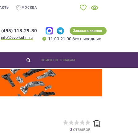
АКТЫ
МОСКВА
 (495) 118-29-30
Заказать звонок
info@evo-kuhni.ru
11.00-21.00 без выходных
0
отзывов