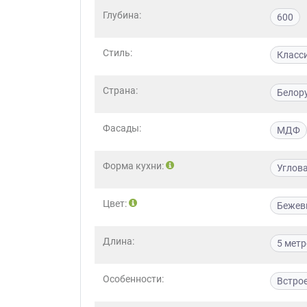
Глубина:
600
Стиль:
Класс
Страна:
Белор
Фасады:
МДФ
Форма кухни:
Углов
Цвет:
Бежев
Длина:
5 мет
Особенности:
Встро