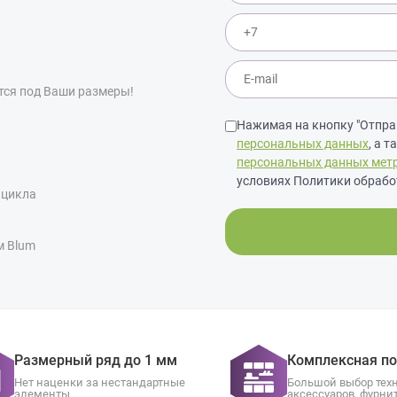
тся под Ваши размеры!
Нажимая на кнопку "Отправ
персональных данных
, а 
персональных данных мет
условиях Политики обрабо
 цикла
м Blum
Размерный ряд до 1 мм
Комплексная п
Нет наценки за нестандартные
Большой выбор тех
элементы
аксессуаров, фурни