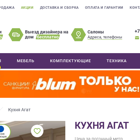
РОДАЖА
АКЦИИ
ДОСТАВКА И СБОРКА
ОПЛАТА И ГАРАНТИИ
КОНТ
+7
Салоны
и
Выезд дизайнера на
о
дом
бесплатно
Адреса, телефоны
Ы
МЕБЕЛЬ
КОМПЛЕКТУЮЩИЕ
ТЕХНИКА
Кухня Агат
КУХНЯ АГАТ
Цена за погонный метр