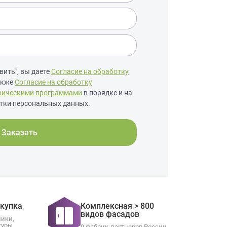
ить", вы даете
Согласие на обработку
также
Согласие на обработку
рическими программами
в порядке и на
тки персональных данных.
Заказать
окупка
Комплексная > 800
видов фасадов
ники,
туры
9 фабрик-партнеров России