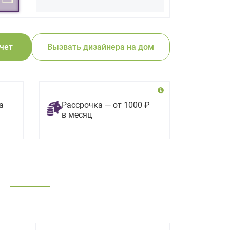
счет
Вызвать дизайнера на дом
а
Рассрочка — от 1000 ₽
в месяц