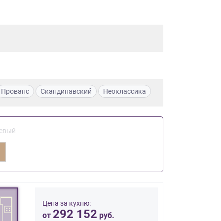
Прованс
Скандинавский
Неоклассика
евый
Цена за кухню:
292 152
от
руб.