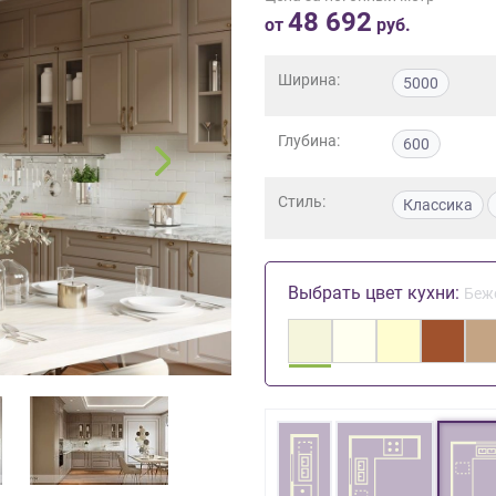
48 692
от
руб.
Ширина:
5000
Глубина:
600
Стиль:
Классика
Выбрать цвет кухни:
Беж