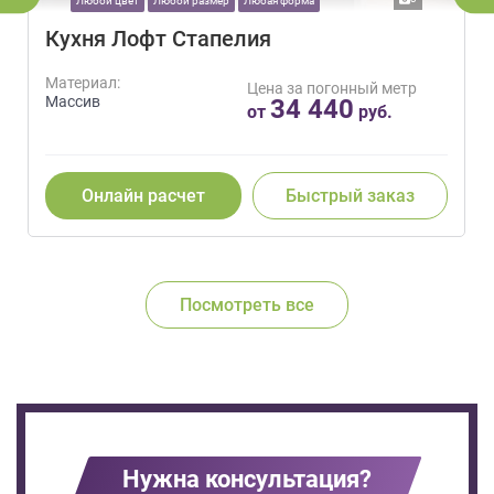
Любой цвет
Любой размер
Любая форма
Кухня Лофт Стапелия
Материал:
Цена за погонный метр
Массив
34 440
от
руб.
Онлайн расчет
Быстрый заказ
Посмотреть все
Нужна консультация?