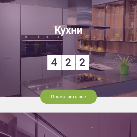
Кухни
4
2
2
Посмотреть все