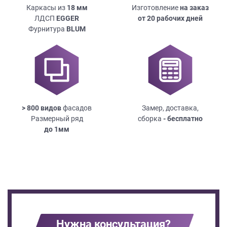
Каркасы из
18
мм
Изготовление
на заказ
ЛДСП
EGGER
от 20 рабочих дней
Фурнитура
BLUM
> 800 видов
фасадов
Замер, доставка,
Размерный ряд
сборка
- бесплатно
до
1мм
Нужна консультация?