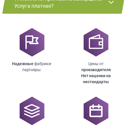
Услуга платная?
Надежные
фабрики-
Цены от
партнеры.
производителя
Нет наценки на
нестандарты