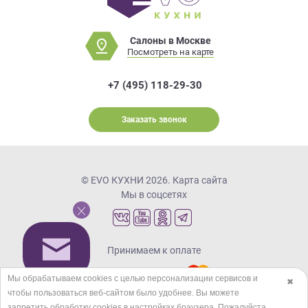
Салоны в Москве
Посмотреть на карте
+7 (495) 118-29-30
Заказать звонок
© EVO КУХНИ 2026.
Карта сайта
Мы в соцсетях
Принимаем к оплате
Мы обрабатываем cookies с целью персонализации сервисов и
✖
чтобы пользоваться веб-сайтом было удобнее. Вы можете
Кредиты и рассрочка
запретить обработку сookies в настройках браузера. Пожалуйста,