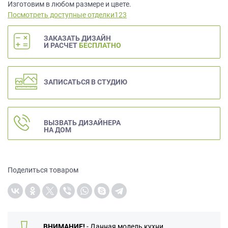
данных.
Изготовим в любом размере и цвете.
Посмотреть доступные отделки123
ЗАКАЗАТЬ ДИЗАЙН
И РАСЧЕТ
БЕСПЛАТНО
ЗАПИСАТЬСЯ В СТУДИЮ
ВЫЗВАТЬ ДИЗАЙНЕРА
НА ДОМ
Поделиться товаром
ВНИМАНИЕ!
- Данная модель кухни