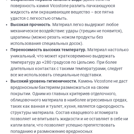
поверхность камня Vicostone разлить пачкающуюся
жидкость или окрашивающее вещество – все пятна
удастся с легкостью отмыть.
Высокая прочность
. Материал легко выдержит любое
механическое воздействие: удары (трещин не появится),
царапины (можно резать ножом продукты без
использования специальных досок).
Переносимость высоких температур.
Материал настолько
уникальный, что может кратковременно выдержать
температуру до +280 градусов по Цельсию. При более
длительных контактах с такими температурами, следует
все же использовать специальные подставки.
Высокий уровень гигиеничности.
Камень Vicostone не даст
вредоносным бактериям размножаться на своем
покрытии. Одним из главных критериев отделочного,
облицовочного материала в наиболее агрессивных средах,
таких как ванная и туалет, кухня, является однородность
структуры материала. Состав кварцевого агломерата
позволяет не впитывать жидкости и не оставляет в себе ни
капли влаги, что позволяет успешно препятствовать
попаданию и размножению вредоносных