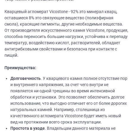
Кварцевый агломерат Vicostone - 92% это минерал кварц,
оставшиеся 8% это связующее вещество (полиэфирная
смола), красящие пигменты, другие необходимые вещества.
От производителя искусственного камня Vicostone, продукция,
способна переносить большие нагрузки, устойчива к перепаду
температур, воздействию кислот, растворителей, обладает
антигрибковыми свойствами и безопасна при контакте с
пищей.
Преимущества:
Долговечность
. У кварцевого камня полное отсутствие пор
и внутреннего напряжения, за счет чего внутри не
появляется ни одной трещины во время интенсивной
обработки и установки. Это позволяет обеспечить долгое
использование, что выгодно отличает его от более дорогих
натуральных камней. Например, столешница из
качественного агломерата Vicostone будет иметь новый
вид на протяжении всего срока эксплуатации.
Простота в уходе
. Владельцам данного материала не