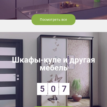
Посмотреть все
Шкафы-купе и другая
мебель
5
0
7