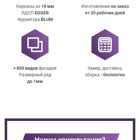
Каркасы из
18
мм
Изготовление
на заказ
ЛДСП
EGGER
от 20 рабочих дней
Фурнитура
BLUM
> 800 видов
фасадов
Замер, доставка,
Размерный ряд
сборка
- бесплатно
до
1мм
Нужна консультация?