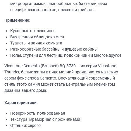
микроорганизмов, разнообразных бактерий из-за
специфических запахов, плесени и грибков.
Применение:
Кухонные столешницы
Внутренняя облицовка стен
Туалеты и ванная комната
Разнообразные бассейны и душевые кабины
Полы, ступени для лестниц, подоконники и многое другое
Vicostone Cemento (Brushed) BQ-8730 — из серии Vicostone
Thunder, белые жилы в виде молний проявляются на темно-
сером фоне слэба Cemento. Впечатляющий современный
стиль этого камня может стать центральным элементом
дизайна вашего дома.
Характеристики:
Поверхность: полированная
Текстура: мраморная с прожилками
Оттенки: серого