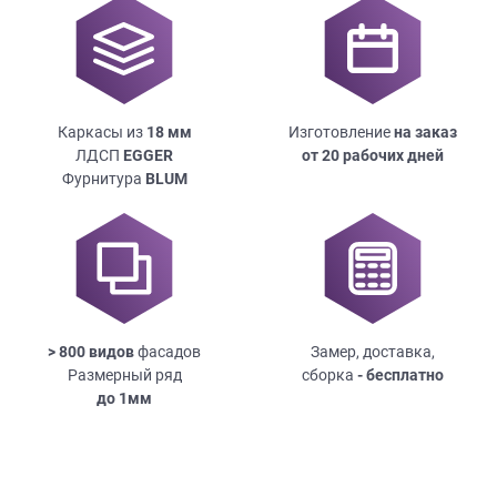
Каркасы из
18
мм
Изготовление
на заказ
ЛДСП
EGGER
от 20 рабочих дней
Фурнитура
BLUM
> 800 видов
фасадов
Замер, доставка,
Размерный ряд
сборка
- бесплатно
до
1мм