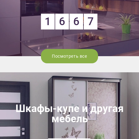
1
6
6
7
Посмотреть все
Шкафы-купе и другая
мебель