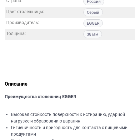
Страна:
Россия
данных.
Цвет столешницы:
Серый
Производитель:
EGGER
Толщина:
38 мм
Описание
Преимущества столешниц EGGER
Высокая стойкость поверхности к истиранию, ударной
нагрузке и образованию царапин
Гигиеничность и пригодность для контакта с пищевыми
продуктами