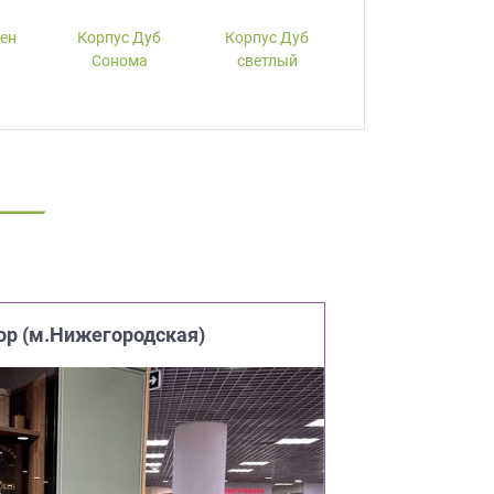
лен
Корпус Дуб
Корпус Дуб
Корпус Вишня
Сонома
светлый
ор (м.Нижегородская)