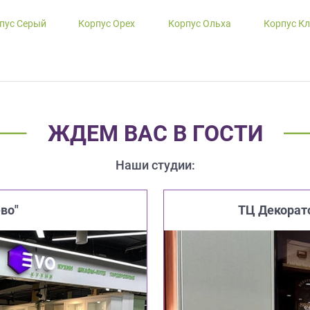
пус Серый
Корпус Орех
Корпус Ольха
Корпус К
ЖДЕМ ВАС В ГОСТИ
Наши студии:
во"
ТЦ Декорат