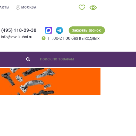
АКТЫ
МОСКВА
 (495) 118-29-30
Заказать звонок
info@evo-kuhni.ru
11.00-21.00 без выходных