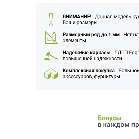
данных.
ВНИМАНИЕ!
- Данная модель ку
Ваши размеры!
Размерный ряд до 1 мм
- Нет н
элементы
Надежные каркасы
- ЛДСП Egge
повышенной надежности
Комплексная покупка
- Большой
аксессуаров, фурнитуры
Бонусы
в каждом пр