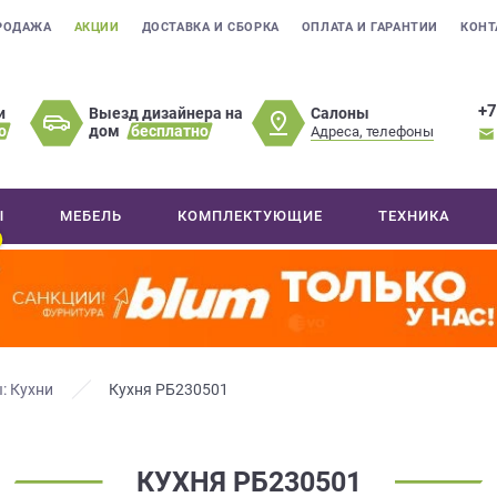
РОДАЖА
АКЦИИ
ДОСТАВКА И СБОРКА
ОПЛАТА И ГАРАНТИИ
КОНТ
+7
Салоны
и
Выезд дизайнера на
о
дом
бесплатно
Адреса, телефоны
Ы
МЕБЕЛЬ
КОМПЛЕКТУЮЩИЕ
ТЕХНИКА
: Кухни
Кухня РБ230501
КУХНЯ РБ230501