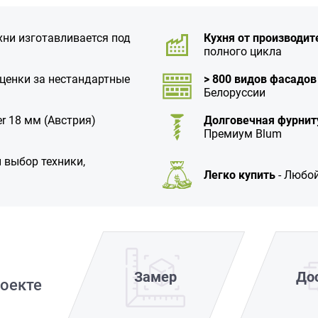
хни изготавливается под
Кухня от производит
полного цикла
аценки за нестандартные
> 800 видов фасадов
Белоруссии
r 18 мм (Австрия)
Долговечная фурнит
Премиум Blum
 выбор техники,
Легко купить
- Любой
Замер
До
оекте