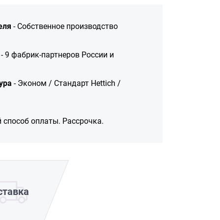
еля
- Собственное производство
- 9 фабрик-партнеров России и
ура
- Эконом / Стандарт Hettich /
 способ оплаты. Рассрочка.
ставка