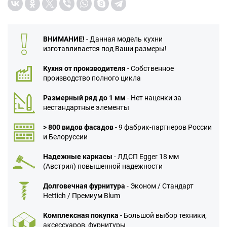
ВНИМАНИЕ!
- Данная модель кухни
изготавливается под Ваши размеры!
Кухня от производителя
- Собственное
производство полного цикла
Размерный ряд до 1 мм
- Нет наценки за
нестандартные элементы
> 800 видов фасадов
- 9 фабрик-партнеров России
и Белоруссии
Надежные каркасы
- ЛДСП Egger 18 мм
(Австрия) повышенной надежности
Долговечная фурнитура
- Эконом / Стандарт
Hettich / Премиум Blum
Комплексная покупка
- Большой выбор техники,
аксессуаров, фурнитуры