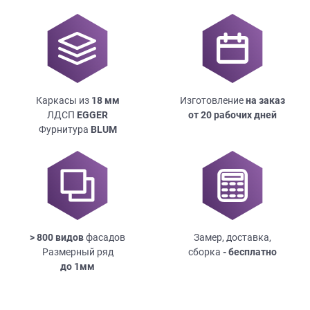
Каркасы из
18
мм
Изготовление
на заказ
ЛДСП
EGGER
от 20 рабочих дней
Фурнитура
BLUM
> 800 видов
фасадов
Замер, доставка,
Размерный ряд
сборка
- бесплатно
до
1мм