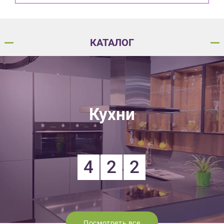
КАТАЛОГ
Кухни
4
2
2
Посмотреть все