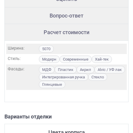
Вопрос-ответ
Расчет стоимости
Ширина:
5070
Стиль:
Модерн
Современные
Хай-тек
Фасады:
МДФ
Пластик
Акрил
Alvic / УФ лак
Интегрированная ручка
Стекло
Глянцевые
Варианты отделки
Цвета корпуса