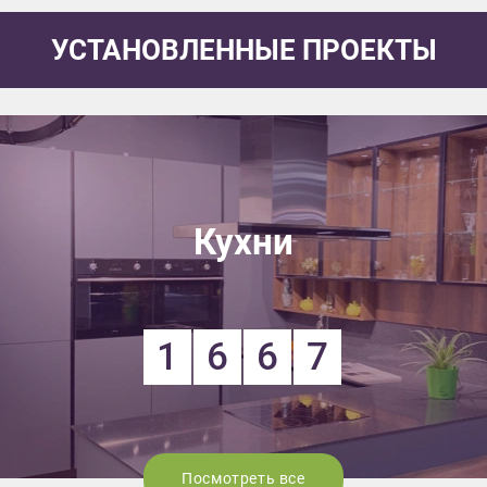
УСТАНОВЛЕННЫЕ ПРОЕКТЫ
Кухни
1
6
6
7
Посмотреть все