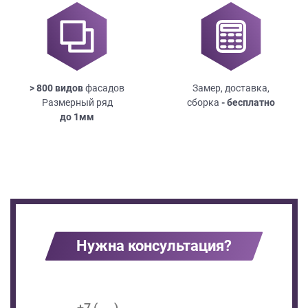
> 800 видов
фасадов
Замер, доставка,
Размерный ряд
сборка
- бесплатно
до
1мм
Нужна консультация?