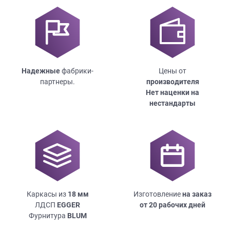
Надежные
фабрики-
Цены от
партнеры.
производителя
Нет наценки на
нестандарты
Каркасы из
18
мм
Изготовление
на заказ
ЛДСП
EGGER
от 20 рабочих дней
Фурнитура
BLUM