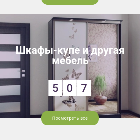
Шкафы-купе и другая
мебель
5
0
7
Посмотреть все