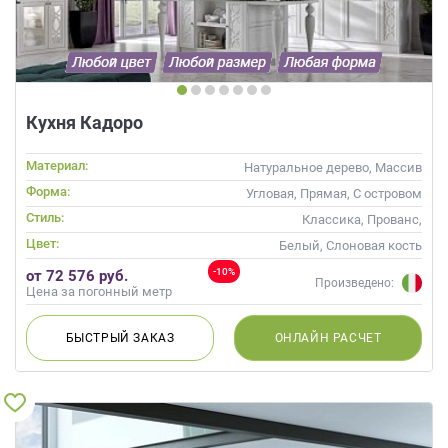
Кухня Кадоро
Материал:
Натуральное дерево, Массив
Форма:
Угловая, Прямая, С островом
Стиль:
Классика, Прованс,
Скандинавский, Неоклассика
Цвет:
Белый, Слоновая кость
-10%
от 72 576 руб.
Произведено:
Цена за погонный метр
БЫСТРЫЙ
ЗАКАЗ
ОНЛАЙН
РАСЧЕТ