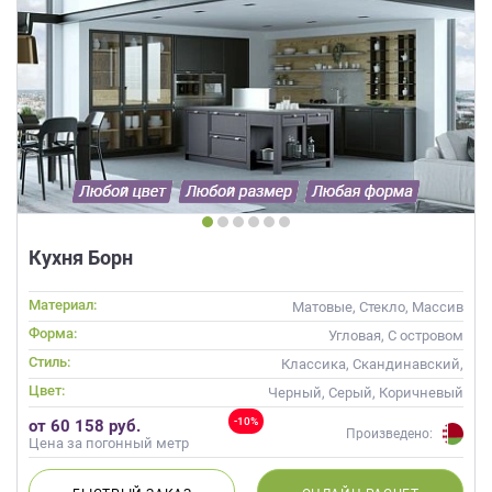
Кухня Борн
Материал:
Матовые, Стекло, Массив
Форма:
Угловая, С островом
Стиль:
Классика, Скандинавский,
Хай-тек, Неоклассика
Цвет:
Черный, Серый, Коричневый
-10%
от 60 158 руб.
Произведено:
Цена за погонный метр