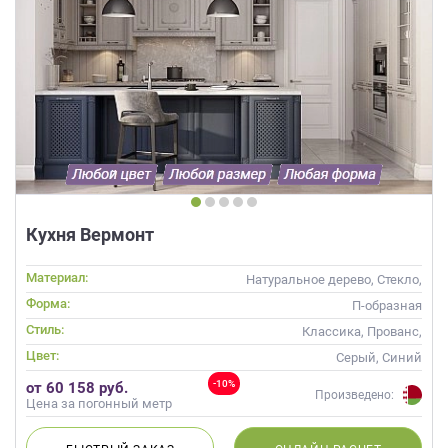
Кухня Вермонт
Материал:
Натуральное дерево, Стекло,
Массив
Форма:
П-образная
Стиль:
Классика, Прованс,
Скандинавский, Неоклассика
Цвет:
Серый, Синий
-10%
от 60 158 руб.
Произведено:
Цена за погонный метр