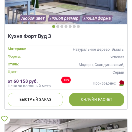
Кухня Форт Вуд 3
Материал:
Натуральное дерево, Эмаль,
Массив
Форма:
Угловая
Стиль:
Модерн, Скандинавский,
Неоклассика
Цвет:
Серый
-10%
от 60 158 руб.
Произведено:
Цена за погонный метр
БЫСТРЫЙ
ЗАКАЗ
ОНЛАЙН
РАСЧЕТ