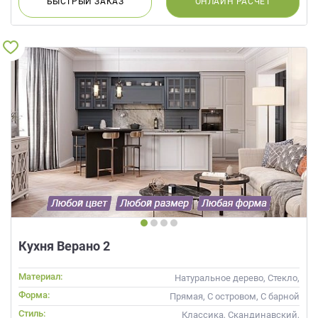
БЫСТРЫЙ
ЗАКАЗ
ОНЛАЙН
РАСЧЕТ
Кухня Верано 2
Материал:
Натуральное дерево, Стекло,
Массив
Форма:
Прямая, С островом, С барной
стойкой
Стиль:
Классика, Скандинавский,