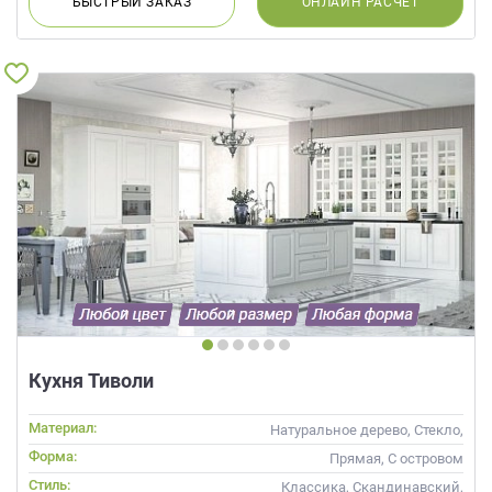
БЫСТРЫЙ
ЗАКАЗ
ОНЛАЙН
РАСЧЕТ
Кухня Тиволи
Материал:
Натуральное дерево, Стекло,
Массив
Форма:
Прямая, С островом
Стиль:
Классика, Скандинавский,