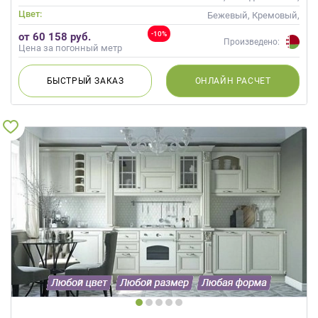
Неоклассика
Цвет:
Бежевый, Кремовый,
Коричневый, Капучино
-10%
от 60 158 руб.
Произведено:
Цена за погонный метр
БЫСТРЫЙ
ЗАКАЗ
ОНЛАЙН
РАСЧЕТ