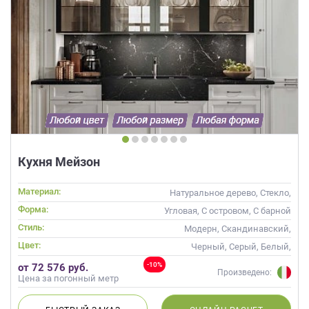
Кухня Мейзон
Материал:
Натуральное дерево, Стекло,
Массив
Форма:
Угловая, С островом, С барной
стойкой
Стиль:
Модерн, Скандинавский,
Неоклассика, Современные
Цвет:
Черный, Серый, Белый,
Слоновая кость, Кремовый
-10%
от 72 576 руб.
Произведено:
Цена за погонный метр