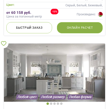
Неоклассика
Цвет:
Серый, Белый, Бежевый,
Слоновая кость, Кремовый,
-10%
от 60 158 руб.
Капучино
Произведено:
Цена за погонный метр
БЫСТРЫЙ
ЗАКАЗ
ОНЛАЙН
РАСЧЕТ