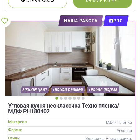
БЫСТРЫЙ
ЗАКАЗ
ОНЛАЙН
РАСЧЕТ
НАША РАБОТА
PRO
Угловая кухня неоклассика Техно пленка/
МДФ РН180402
Материал:
МДФ, Пленка
Форма:
Угловая
Стиль:
Классика, Неоклассика,