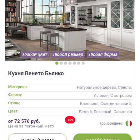
Кухня Венето Бьянко
Материал:
Натуральное дерево, Стекло,
Массив
Форма:
Угловая, С островом
Стиль:
Классика, Скандинавский,
Неоклассика
Цвет:
Белый, Бежевый, Слоновая
кость
-10%
от 72 576 руб.
Произведено:
Цена за погонный метр