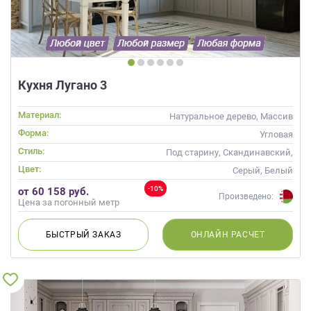
Кухня Лугано 3
Материал:
Натуральное дерево, Массив
Форма:
Угловая
Стиль:
Под старину, Скандинавский,
Неоклассика, Современные
Цвет:
Серый, Белый
-10%
от 60 158 руб.
Произведено:
Цена за погонный метр
БЫСТРЫЙ
ЗАКАЗ
ОНЛАЙН
РАСЧЕТ