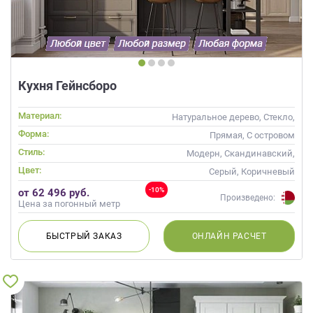
Кухня Гейнсборо
Материал:
Натуральное дерево, Стекло,
Массив
Форма:
Прямая, С островом
Стиль:
Модерн, Скандинавский,
Неоклассика, Современные
Цвет:
Серый, Коричневый
-10%
от 62 496 руб.
Произведено:
Цена за погонный метр
БЫСТРЫЙ
ЗАКАЗ
ОНЛАЙН
РАСЧЕТ