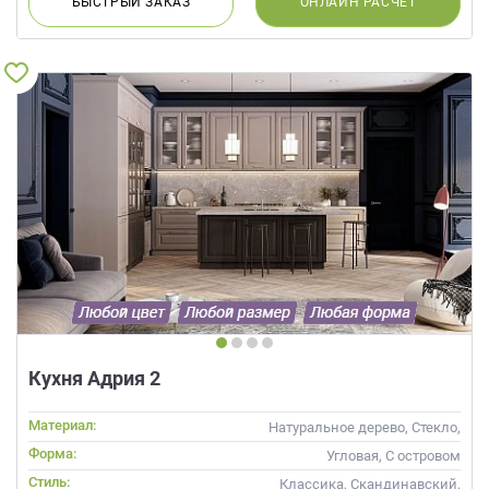
БЫСТРЫЙ
ЗАКАЗ
ОНЛАЙН
РАСЧЕТ
Кухня Адрия 2
Материал:
Натуральное дерево, Стекло,
Массив
Форма:
Угловая, С островом
Стиль:
Классика, Скандинавский,