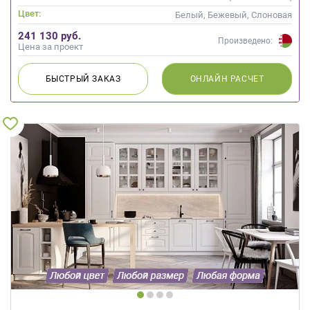
Скандинавский
Цвет:
Белый, Бежевый, Слоновая
кость
241 130 руб.
Произведено:
Цена за проект
БЫСТРЫЙ
ЗАКАЗ
ОНЛАЙН
РАСЧЕТ