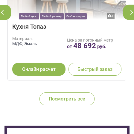
3
Любой цвет
Любой размер
Любая форма
Кухня Топаз
Материал:
Цена за погонный метр
МДФ, Эмаль
48 692
от
руб.
Онлайн расчет
Быстрый заказ
Посмотреть все