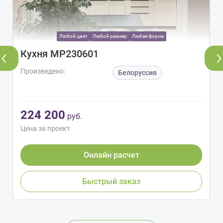
Любой цвет
Любой размер
Любая форма
Кухня МР230601
Произведено:
Белоруссия
224 200
руб.
Цена за проект
Онлайн расчет
Быстрый заказ