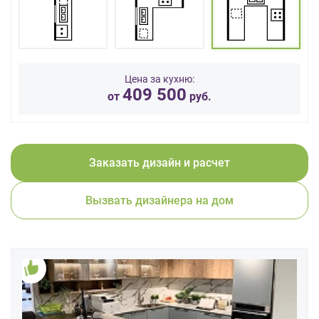
данных.
Цена за кухню:
409 500
от
руб.
Заказать дизайн и расчет
Вызвать дизайнера на дом