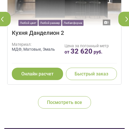
3
Любой цвет
Любой размер
Любая форма
Кухня Данделион 2
Материал:
Цена за погонный метр
МДФ, Матовые, Эмаль
32 620
от
руб.
Онлайн расчет
Быстрый заказ
Посмотреть все