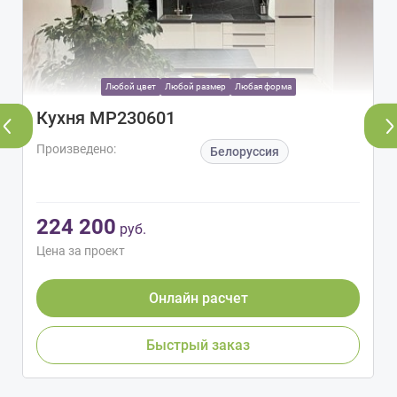
Любой цвет
Любой размер
Любая форма
Кухня МР230601
Произведено:
Белоруссия
224 200
руб.
Цена за проект
Онлайн расчет
Быстрый заказ