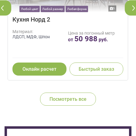
5
Любой цвет
Любой размер
Любая форма
Кухня Норд 2
Материал:
Цена за погонный метр
ЛДСП, МДФ, Шпон
50 988
от
руб.
Онлайн расчет
Быстрый заказ
Посмотреть все