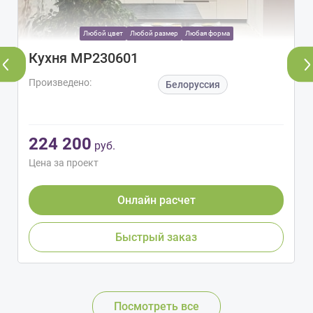
Любой цвет
Любой размер
Любая форма
Кухня МР230601
Произведено:
Белоруссия
224 200
руб.
Цена за проект
Онлайн расчет
Быстрый заказ
Посмотреть все