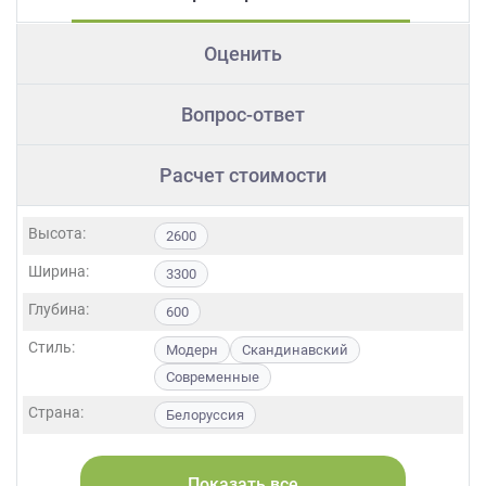
Оценить
Вопрос-ответ
Расчет стоимости
Высота:
2600
Ширина:
3300
Глубина:
600
Стиль:
Модерн
Скандинавский
Современные
Страна:
Белоруссия
Фасады:
МДФ
Эмаль
Показать все