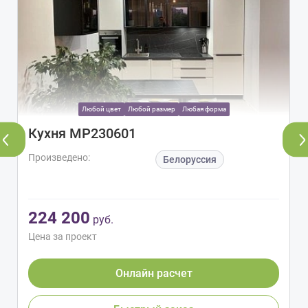
Любой цвет
Любой размер
Любая форма
Кухня МР230601
Произведено:
Белоруссия
224 200
руб.
Цена за проект
Онлайн расчет