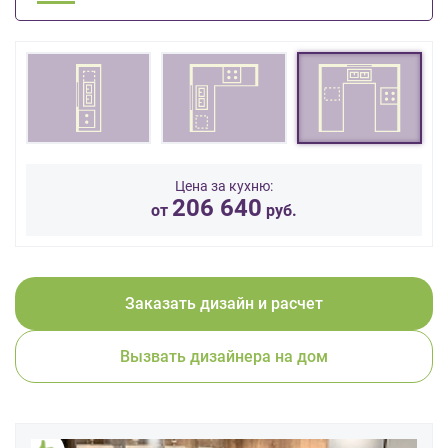
данных.
Цена за кухню:
206 640
от
руб.
Заказать дизайн и расчет
Вызвать дизайнера на дом