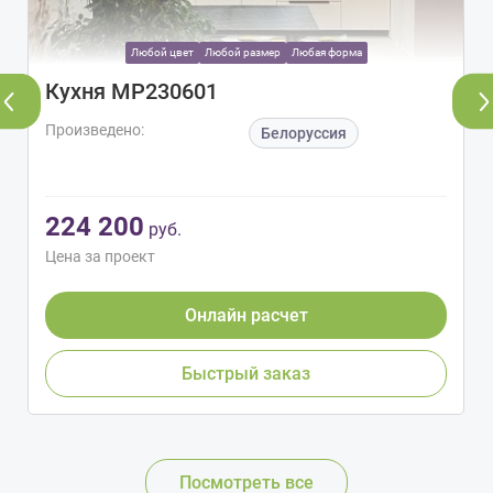
Любой цвет
Любой размер
Любая форма
Кухня МР230601
Произведено:
Белоруссия
224 200
руб.
Цена за проект
Онлайн расчет
Быстрый заказ
Посмотреть все