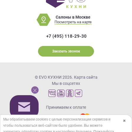
Салоны в Москве
Посмотреть на карте
+7 (495) 118-29-30
Заказать звонок
© EVO КУХНИ 2026.
Карта сайта
Мы в соцсетях
Принимаем к оплате
Мы обрабатываем cookies с целью персонализации сервисов и
✖
чтобы пользоваться веб-сайтом было удобнее. Вы можете
Кредиты и рассрочка
запретить обработку сookies в настройках браузера. Пожалуйста,