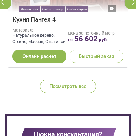
4
Любой цвет
Любой размер
Любая форма
Кухня Пангея 4
Материал:
Цена за погонный метр
Натуральное дерево,
56 602
от
руб.
Стекло, Массив, С патиной
Онлайн расчет
Быстрый заказ
Посмотреть все
Нужна консультация?