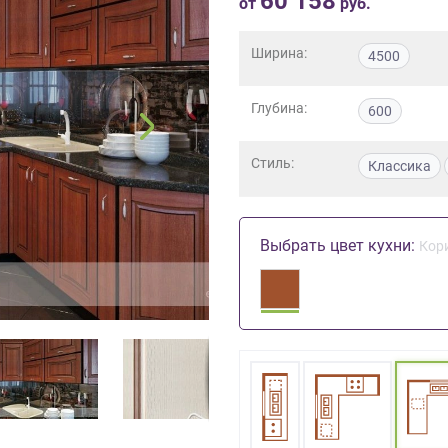
60 158
от
руб.
Ширина:
4500
Глубина:
600
Стиль:
Классика
Выбрать цвет кухни:
Кор