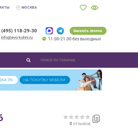
АКТЫ
МОСКВА
 (495) 118-29-30
Заказать звонок
info@evo-kuhni.ru
11.00-21.00 без выходных
6
0
отзывов