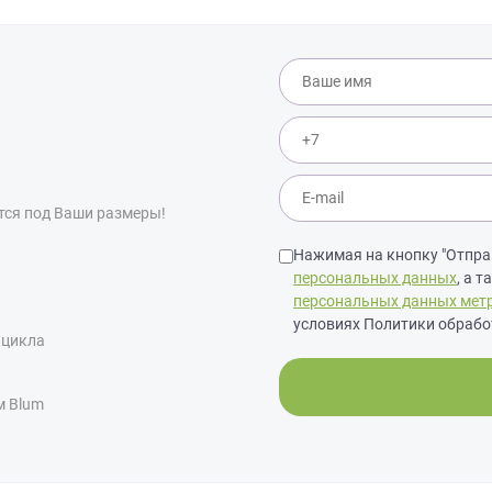
тся под Ваши размеры!
Нажимая на кнопку "Отправ
персональных данных
, а 
персональных данных мет
условиях Политики обрабо
 цикла
м Blum