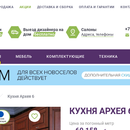
РОДАЖА
АКЦИИ
ДОСТАВКА И СБОРКА
ОПЛАТА И ГАРАНТИИ
КОНТ
+7
Салоны
и
Выезд дизайнера на
о
дом
бесплатно
Адреса, телефоны
Ы
МЕБЕЛЬ
КОМПЛЕКТУЮЩИЕ
ТЕХНИКА
Кухня Архея 6
КУХНЯ АРХЕЯ 
Цена за погонный метр