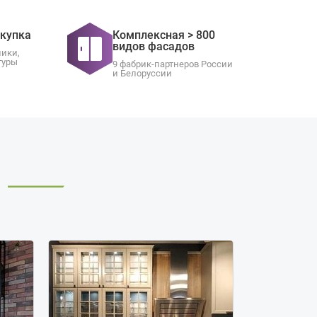
окупка
Комплексная > 800
видов фасадов
ники,
туры
9 фабрик-партнеров России
и Белоруссии