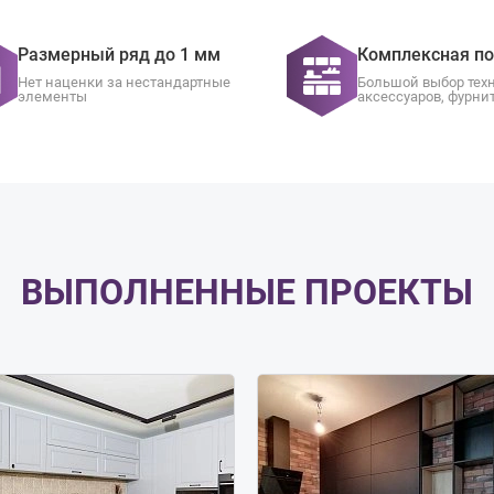
Размерный ряд до 1 мм
Комплексная п
Нет наценки за нестандартные
Большой выбор тех
элементы
аксессуаров, фурни
ВЫПОЛНЕННЫЕ ПРОЕКТЫ