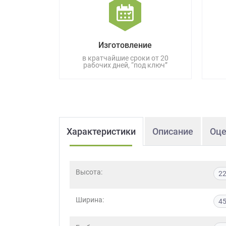
данных.
Изготовление
в кратчайшие сроки от 20
рабочих дней, “под ключ”
Характеристики
Описание
Оце
Высота:
2
Ширина:
4