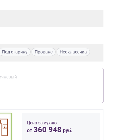
Под старину
Прованс
Неоклассика
ичневый
Цена за кухню:
360 948
от
руб.