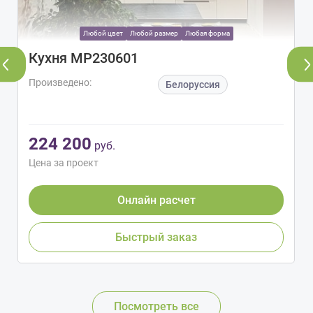
Любой цвет
Любой размер
Любая форма
Кухня МР230601
Произведено:
Белоруссия
224 200
руб.
Цена за проект
Онлайн расчет
Быстрый заказ
Посмотреть все