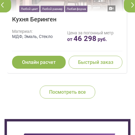
4
Любой цвет
Любой размер
Любая форма
Кухня Беринген
Материал:
Цена за погонный метр
МДФ, Эмаль, Стекло
46 298
от
руб.
Онлайн расчет
Быстрый заказ
Посмотреть все