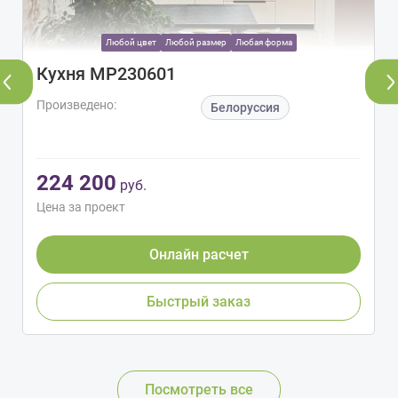
Любой цвет
Любой размер
Любая форма
Кухня МР230601
Произведено:
Белоруссия
224 200
руб.
Цена за проект
Онлайн расчет
Быстрый заказ
Посмотреть все