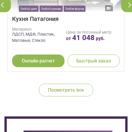
2
Любой цвет
Любой размер
Любая форма
Кухня Патагония
Материал:
Цена за погонный метр
ЛДСП, МДФ, Пластик,
41 048
от
руб.
Матовые, Стекло
Онлайн расчет
Быстрый заказ
Посмотреть все