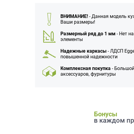
данных.
ВНИМАНИЕ!
- Данная модель ку
Ваши размеры!
Размерный ряд до 1 мм
- Нет н
элементы
Надежные каркасы
- ЛДСП Egge
повышенной надежности
Комплексная покупка
- Большой
аксессуаров, фурнитуры
Бонусы
в каждом пр