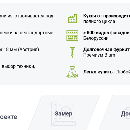
хни изготавливается под
Кухня от производит
полного цикла
аценки за нестандартные
> 800 видов фасадов
Белоруссии
r 18 мм (Австрия)
Долговечная фурнит
Премиум Blum
 выбор техники,
Легко купить
- Любой
Замер
До
оекте