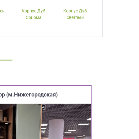
лен
Корпус Дуб
Корпус Дуб
Корпус Вишня
Сонома
светлый
ор (м.Нижегородская)