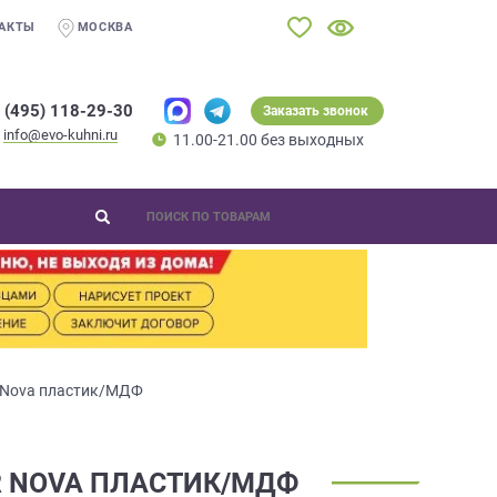
АКТЫ
МОСКВА
 (495) 118-29-30
Заказать звонок
info@evo-kuhni.ru
11.00-21.00 без выходных
r Nova пластик/МДФ
R NOVA ПЛАСТИК/МДФ