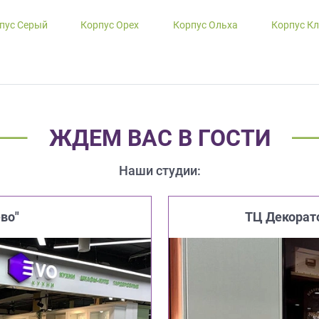
пус Серый
Корпус Орех
Корпус Ольха
Корпус К
ЖДЕМ ВАС В ГОСТИ
Наши студии:
во"
ТЦ Декорат