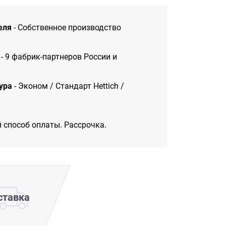
еля
- Собственное производство
- 9 фабрик-партнеров России и
ура
- Эконом / Стандарт Hettich /
 способ оплаты. Рассрочка.
ставка