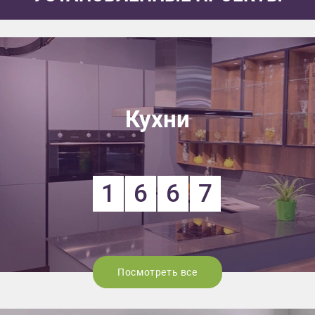
Кухни
1
6
6
7
Посмотреть все