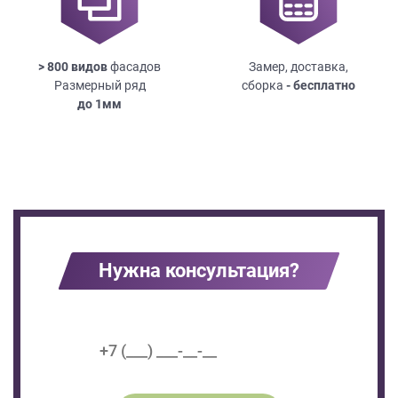
> 800 видов
фасадов
Замер, доставка,
Размерный ряд
сборка
- бесплатно
до
1мм
Нужна консультация?