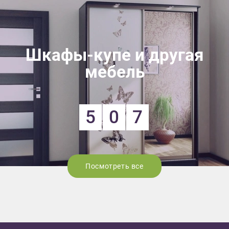
Шкафы-купе и другая
мебель
5
0
7
Посмотреть все