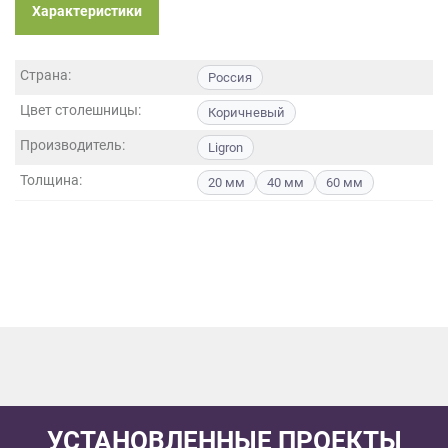
данных.
Характеристики
Страна:
Россия
Цвет столешницы:
Коричневый
Производитель:
Ligron
Толщина:
20 мм
40 мм
60 мм
УСТАНОВЛЕННЫЕ ПРОЕКТЫ