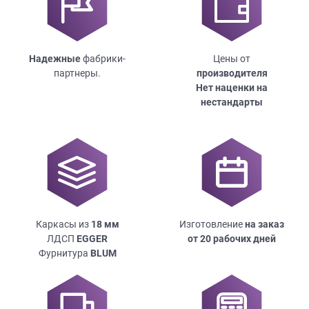
Надежные
фабрики-
Цены от
партнеры.
производителя
Нет наценки на
нестандарты
Каркасы из
18
мм
Изготовление
на заказ
ЛДСП
EGGER
от 20 рабочих дней
Фурнитура
BLUM