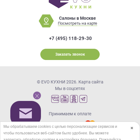
Салоны в Москве
Посмотреть на карте
+7 (495) 118-29-30
Заказать звонок
© EVO КУХНИ 2026.
Карта сайта
Мы в соцсетях
Принимаем к оплате
Мы обрабатываем cookies с целью персонализации сервисов и
✖
чтобы пользоваться веб-сайтом было удобнее. Вы можете
Кредиты и рассрочка
запретить обработку сookies в настройках браузера. Пожалуйста,