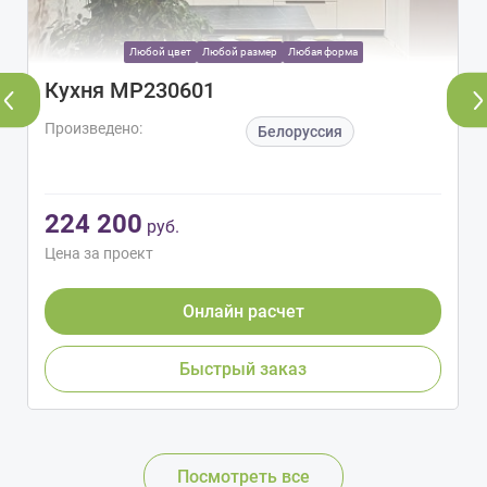
Любой цвет
Любой размер
Любая форма
Кухня МР230601
Произведено:
Белоруссия
224 200
руб.
Цена за проект
Онлайн расчет
Быстрый заказ
Посмотреть все