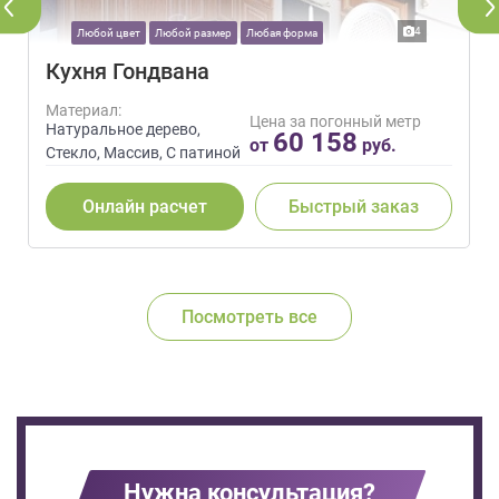
4
Любой цвет
Любой размер
Любая форма
Кухня Гондвана
Материал:
Цена за погонный метр
Натуральное дерево,
60 158
от
руб.
Стекло, Массив, С патиной
Онлайн расчет
Быстрый заказ
Посмотреть все
Нужна консультация?